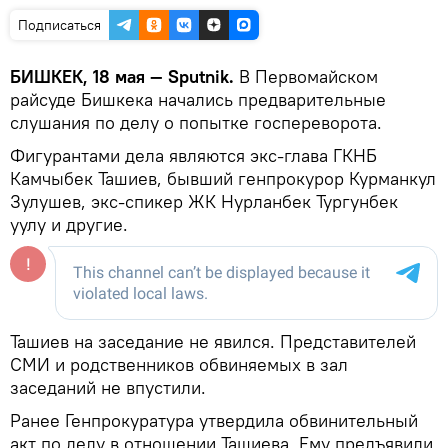
Подписаться
БИШКЕК, 18 мая — Sputnik.
В Первомайском
райсуде Бишкека начались предварительные
слушания по делу о попытке госпереворота.
Фигурантами дела являются экс-глава ГКНБ
Камчыбек Ташиев, бывший генпрокурор Курманкул
Зулушев, экс-спикер ЖК Нурланбек Тургунбек
уулу и другие.
Ташиев на заседание не явился. Представителей
СМИ и родственников обвиняемых в зал
заседаний не впустили.
Ранее Генпрокуратура утвердила обвинительный
акт по делу в отношении Ташиева. Ему предъявили