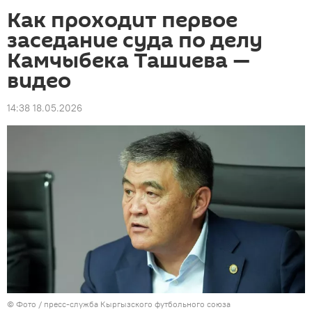
Как проходит первое
заседание суда по делу
Камчыбека Ташиева —
видео
14:38 18.05.2026
© Фото / пресс-служба Кыргызского футбольного союза