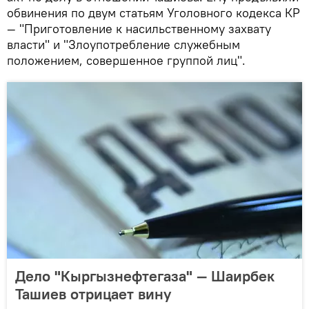
обвинения по двум статьям Уголовного кодекса КР
— "Приготовление к насильственному захвату
власти" и "Злоупотребление служебным
положением, совершенное группой лиц".
Дело "Кыргызнефтегаза" — Шаирбек
Ташиев отрицает вину