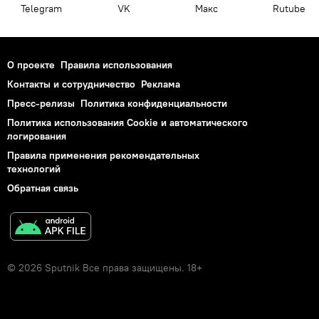
Telegram
VK
Макс
Rutube
О проекте
Правила использования
Контакты и сотрудничество
Реклама
Пресс-релизы
Политика конфиденциальности
Политика использования Cookie и автоматического
логирования
Правила применения рекомендательных
технологий
Обратная связь
© 2026 Sputnik Все права защищены. 18+