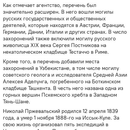
Как отмечает агентство, перечень был
значительно расширен. В него вошли могилы
русских государственных и общественных
деятелей, которые находятся в Австрии, Франции,
Германии, Дании, Италии и других странах. В число
захоронений также включили могилу русского
живописца XIX века Сергея Постникова на
некатолическом кладбище Тестаччо в Риме.
Кроме того, в перечень добавили места
захоронений в Узбекистане, в том числе могилу
советского геолога и исследователя Средней Азии
Алексея Аделунга, погребенного на Боткинском
кладбище Ташкента. В честь него названа одна из
горных вершин Пскемского хребта в Западном
Тянь-Шане.
Николай Пржевальский родился 12 апреля 1839
года, а умер 1 ноября 1888-го на Иссык-Куле. За
свою жизнь организовал пять экспедиций в