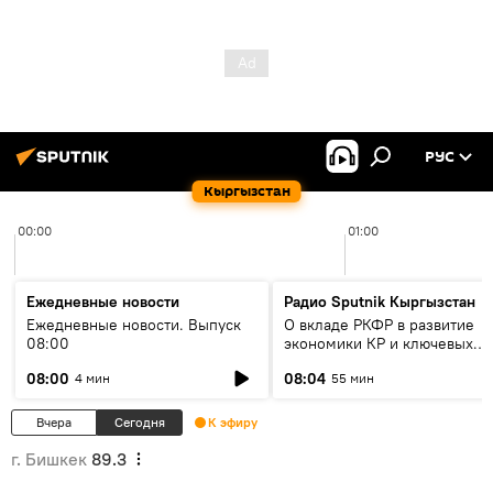
РУС
Кыргызстан
00:00
01:00
Ежедневные новости
Радио Sputnik Кыргызстан
Ежедневные новости. Выпуск
О вкладе РКФР в развитие
08:00
экономики КР и ключевых
секторах до 2030 года
08:00
08:04
4 мин
55 мин
Вчера
Сегодня
К эфиру
г. Бишкек
89.3