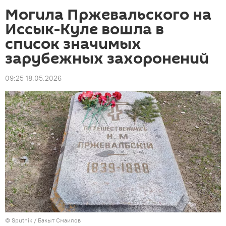
Могила Пржевальского на
Иссык-Куле вошла в
список значимых
зарубежных захоронений
09:25 18.05.2026
©
Sputnik
/ Бакыт Смаилов