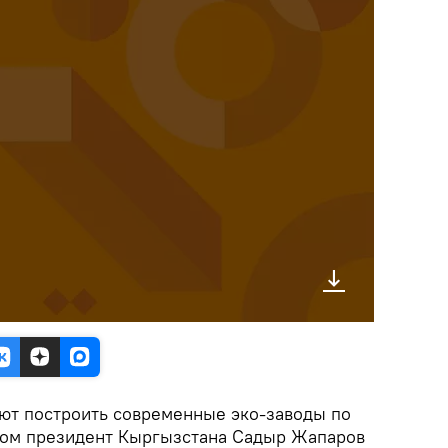
ют построить современные эко-заводы по
том президент Кыргызстана Садыр Жапаров