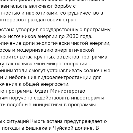
тавительств включают борьбу с
пностью и наркотиками, сотрудничество в
нтересов граждан своих стран.
стана утвердил государственную программу
ых источников энергии до 2030 года.
еличение доли экологически чистой энергии,
осов и модернизацию энергетической
троительства крупных объектов программа
ку так называемой микрогенерации —
иниматели смогут устанавливать солнечные
ки и небольшие гидроэлектростанции для
ючения к общей энергосети.
ию программы будет Министерство
тям поручено содействовать инвесторам и
ать подобные инициативы в программы
ых ситуаций Кыргызстана предупреждает о
погоды в Бишкеке и Чуйской долине. В