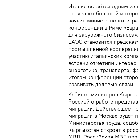
Италия остаётся одним из
проявляет большой интере
заявил министр по интегр
конференции в Риме «Евра
для зарубежного бизнеса»
ЕАЭС становится предсказ
промышленной кооперации 
участию итальянских компа
встречи отметили интерес
энергетике, транспорте, 
итогам конференции сторо
развивать деловые связи.
Кабинет министров Кыргыз
Россией о работе представ
миграции. Действующее пр
миграции в Москве будет 
Министерства труда, соцоб
Кыргызстан откроет в рос
МВД. Российское МВД прод