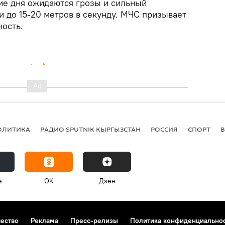
ие дня ожидаются грозы и сильный
и до 15-20 метров в секунду. МЧС призывает
ность.
ОЛИТИКА
РАДИО SPUTNIK КЫРГЫЗСТАН
РОССИЯ
СПОРТ
e
OK
Дзен
чество
Реклама
Пресс-релизы
Политика конфиденциально