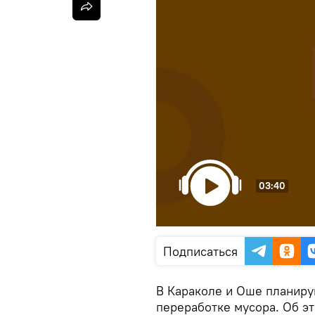
03:40
Подписаться
В Караколе и Оше планиру
переработке мусора. Об э