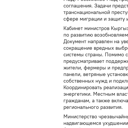
соглашения. Задачи предс
транснациональной престу
сфере миграции и защиту и
Кабинет министров Кыргыз
по развитию возобновляем
Документ направлен на ув
сокращение вредных выбр
системы страны. Помимо с
предусматривает поддерж
жители, фермеры и предпр
панели, ветряные установ
собственных нужд и подкл
Координировать реализац
энергетики. Местным влас
гражданам, а также включ
регионального развития.
Министерство чрезвычайн
надвигающемся ухудшении 