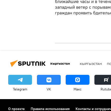
ближайшие часы и в течен
западный ветер с порывам
граждан проявить бдитель
Кыргызстан
КЫРГЫЗСТАН
П
Telegram
VK
Макс
Rutub
О проекте
Правила использования
Контакты и сотрудни