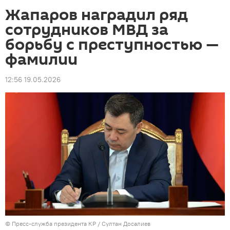
Жапаров наградил ряд
сотрудников МВД за
борьбу с преступностью —
фамилии
12:56 19.05.2026
©
Пресс-служба президента КР / Султан Досалиев