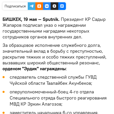
Подписаться
БИШКЕК, 19 мая — Sputnik.
Президент КР Садыр
Жапаров подписал указ о награждении
государственными наградами некоторых
сотрудников органов внутренних дел.
За образцовое исполнение служебного долга,
значительный вклад в борьбу с преступностью,
раскрытие тяжких и особо тяжких преступлений,
вызвавших широкий общественный резонанс,
орденом "Эрдик" награждены
:
следователь следственной службы ГУВД
Чуйской области Таалайбек Акунбеков;
оперуполномоченный-боец 4-го отдела
Специального отряда быстрого реагирования
МВД КР Эркин Алагозов;
заместитель начальника 6-го управления,