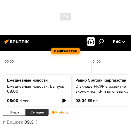
РУС
Кыргызстан
00:00
01:00
Ежедневные новости
Радио Sputnik Кыргызстан
Ежедневные новости. Выпуск
О вкладе РКФР в развитие
08:00
экономики КР и ключевых
секторах до 2030 года
08:00
08:04
4 мин
55 мин
Вчера
Сегодня
К эфиру
г. Бишкек
89.3