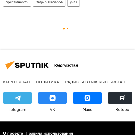
преступность
Садыр Жапаров
указ
Кыргызстан
КЫРГЫЗСТАН
ПОЛИТИКА
РАДИО SPUTNIK КЫРГЫЗСТАН
Р
Telegram
VK
Макс
Rutube
О проекте
Правила использования