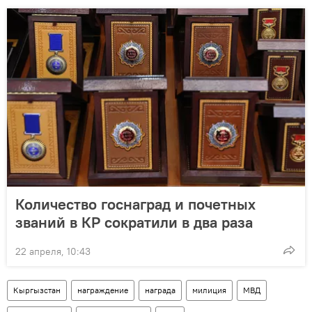
Количество госнаград и почетных
званий в КР сократили в два раза
22 апреля, 10:43
Кыргызстан
награждение
награда
милиция
МВД