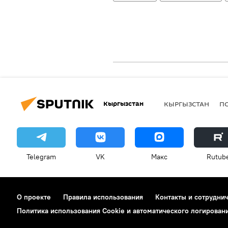
Кыргызстан
КЫРГЫЗСТАН
П
Telegram
VK
Макс
Rutub
О проекте
Правила использования
Контакты и сотрудни
Политика использования Cookie и автоматического логирован