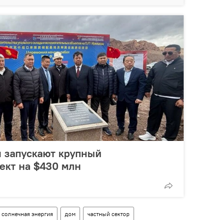
й запускают крупный
ект на $430 млн
солнечная энергия
дом
частный сектор