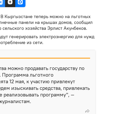
В Кыргызстане теперь можно на льготных
олнечные панели на крышах домов, сообщил
 сельского хозяйства Эрлист Акунбеков.
будут генерировать электроэнергию для нужд
потребление из сети.
ва можно продавать государству по
. Программа льготного
та 12 мая, к участию привлекут
удем изыскивать средства, привлекать
е реализовывать программу", —
журналистам.