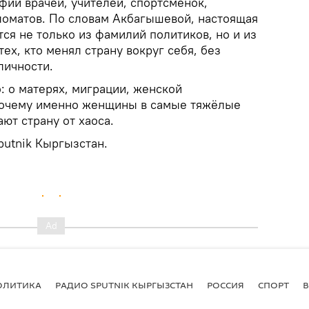
фии врачей, учителей, спортсменок,
оматов. По словам Акбагышевой, настоящая
ся не только из фамилий политиков, но и из
ех, кто менял страну вокруг себя, без
личности.
: о матерях, миграции, женской
 почему именно женщины в самые тяжёлые
ют страну от хаоса.
putnik Кыргызстан.
ОЛИТИКА
РАДИО SPUTNIK КЫРГЫЗСТАН
РОССИЯ
СПОРТ