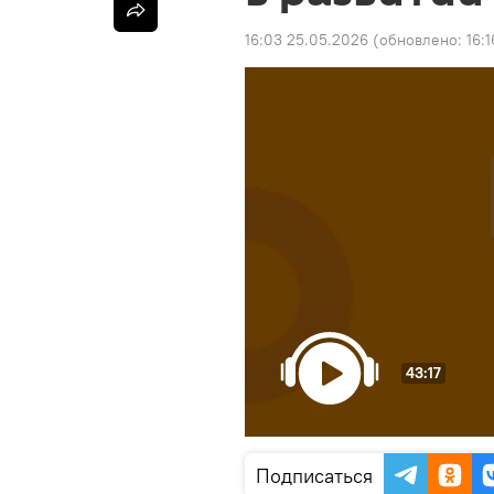
16:03 25.05.2026
(обновлено:
16:
43:17
Подписаться