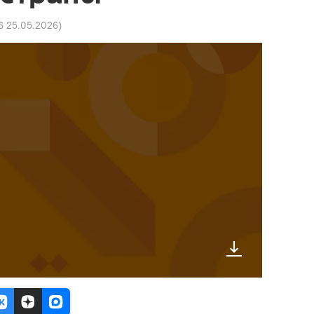
16 25.05.2026
)