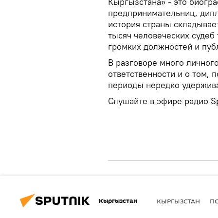
Кыргызстана» - это биогра
предпринимательниц, дипл
история страны складывает
тысяч человеческих судеб т
громких должностей и пуб
В разговоре много личного
ответственности и о том,
периоды нередко удержива
Слушайте в эфире радио S
Кыргызстан
КЫРГЫЗСТАН
П