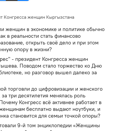
нт Конгресса женщин Кыргызстана
ли женщин в экономике и политике обычно
как в реальности стать финансово
азование, открыть своё дело и при этом
енную опору в жизни?
рес" - президент Конгресса женщин
ышева. Поводом стало торжество ко Дню
блиотеке, но разговор вышел далеко за
ной торговли до цифровизации и женского
 за три десятилетия менялась роль
очему Конгресс всё активнее работает в
 женщинам бесплатно выдают ноутбуки, и
нка становится для семьи точкой опоры?
нтовали 9-й том энциклопедии «Женщины