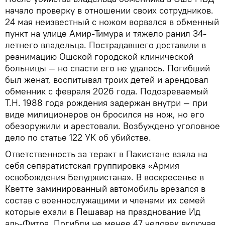
начало проверку в отношении своих сотрудников.
24 мая неизвестный с ножом ворвался в обменный
пункт на улице Амир-Тимура и тяжело ранил 34-
летнего владельца. Пострадавшего доставили в
реанимацию Ошской городской клинической
больницы — но спасти его не удалось. Погибший
был женат, воспитывал троих детей и арендовал
обменник с февраля 2026 года. Подозреваемый
Т.Н. 1988 года рождения задержан внутри — при
виде милиционеров он бросился на нож, но его
обезоружили и арестовали. Возбуждено уголовное
дело по статье 122 УК об убийстве.
Ответственность за теракт в Пакистане взяла на
себя сепаратистская группировка «Армия
освобождения Белуджистана». В воскресенье в
Кветте заминированный автомобиль врезался в
состав с военнослужащими и членами их семей
которые ехали в Пешавар на празднование Ид
аль-Фитра. Погибли не менее 47 человек включая