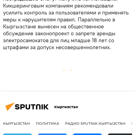
Кикшеринговым компаниям рекомендовали
усилить контроль за пользователями и применять
меры к нарушителям правил. Параллельно в
Кыргызстане вынесен на общественное
обсуждение законопроект о запрете аренды
электросамокатов для лиц младше 18 лет со
штрафами за допуск несовершеннолетних.
Кыргызстан
КЫРГЫЗСТАН
ПОЛИТИКА
РАДИО SPUTNIK КЫРГЫЗСТАН
Р