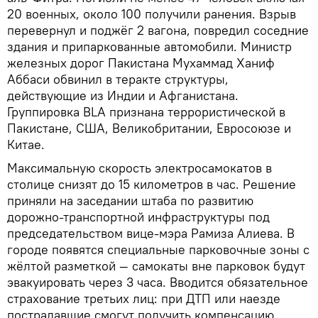
20 военных, около 100 получили ранения. Взрыв
перевернул и поджёг 2 вагона, повредил соседние
здания и припаркованные автомобили. Министр
железных дорог Пакистана Мухаммад Ханиф
Аббаси обвинил в теракте структуры,
действующие из Индии и Афганистана.
Группировка BLA признана террористической в
Пакистане, США, Великобритании, Евросоюзе и
Китае.
Максимальную скорость электросамокатов в
столице снизят до 15 километров в час. Решение
приняли на заседании штаба по развитию
дорожно-транспортной инфраструктуры под
председательством вице-мэра Рамиза Алиева. В
городе появятся специальные парковочные зоны с
жёлтой разметкой — самокаты вне парковок будут
эвакуировать через 3 часа. Вводится обязательное
страхование третьих лиц: при ДТП или наезде
пострадавшие смогут получить компенсацию.