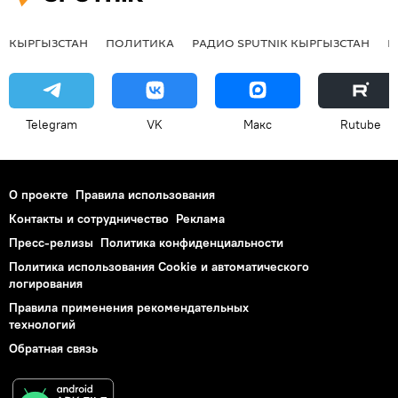
КЫРГЫЗСТАН
ПОЛИТИКА
РАДИО SPUTNIK КЫРГЫЗСТАН
Р
Telegram
VK
Макс
Rutube
О проекте
Правила использования
Контакты и сотрудничество
Реклама
Пресс-релизы
Политика конфиденциальности
Политика использования Cookie и автоматического
логирования
Правила применения рекомендательных
технологий
Обратная связь