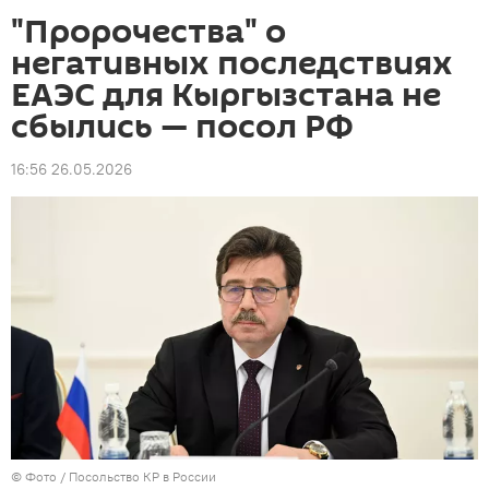
"Пророчества" о
негативных последствиях
ЕАЭС для Кыргызстана не
сбылись — посол РФ
16:56 26.05.2026
© Фото / Посольство КР в России