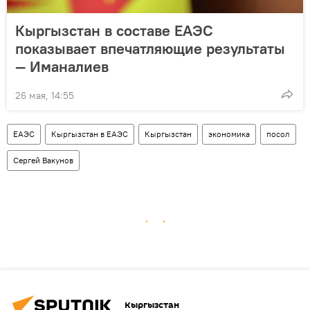
Кыргызстан в составе ЕАЭС
показывает впечатляющие результаты
— Иманалиев
26 мая, 14:55
ЕАЭС
Кыргызстан в ЕАЭС
Кыргызстан
экономика
посол
Сергей Вакунов
Кыргызстан