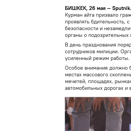
БИШКЕК, 26 мая — Sputnik
Курман айта призвало гра
проявлять бдительность, 
безопасности и незамедли
органы о подозрительных 
В день празднования поряд
сотрудников милиции. Орг
усиленный режим работы.
Особое внимание должно б
местах массового скоплени
мечетей, площадях, рынках
автомобильных дорогах и 