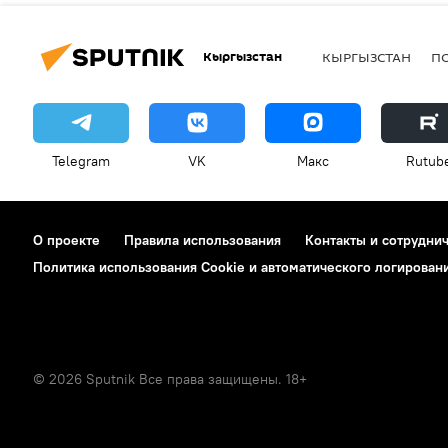
Кыргызстан
КЫРГЫЗСТАН
П
Telegram
VK
Макс
Rutub
О проекте
Правила использования
Контакты и сотрудни
Политика использования Cookie и автоматического логирован
© 2026 Sputnik Все права защищены. 18+