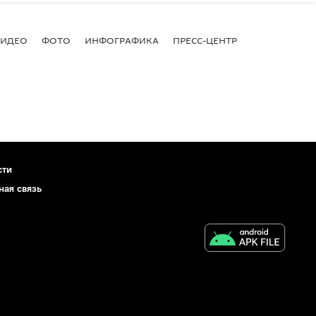
ВИДЕО
ФОТО
ИНФОГРАФИКА
ПРЕСС-ЦЕНТР
сти
ная связь