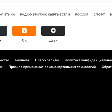
ОЛИТИКА
РАДИО SPUTNIK КЫРГЫЗСТАН
РОССИЯ
СПОРТ
e
OK
Дзен
чество
Реклама
Пресс-релизы
Политика конфиденциально
ия
Правила применения рекомендательных технологий
Обрат