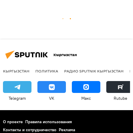
Кыргызстан
КЫРГЫЗСТАН
ПОЛИТИКА
РАДИО SPUTNIK КЫРГЫЗСТАН
Р
Telegram
VK
Макс
Rutube
О проекте
Правила использования
Контакты и сотрудничество
Реклама