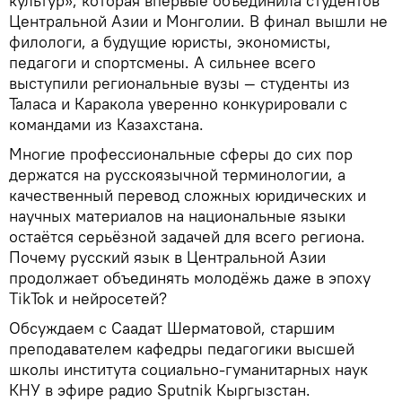
культур», которая впервые объединила студентов
Центральной Азии и Монголии. В финал вышли не
филологи, а будущие юристы, экономисты,
педагоги и спортсмены. А сильнее всего
выступили региональные вузы — студенты из
Таласа и Каракола уверенно конкурировали с
командами из Казахстана.
Многие профессиональные сферы до сих пор
держатся на русскоязычной терминологии, а
качественный перевод сложных юридических и
научных материалов на национальные языки
остаётся серьёзной задачей для всего региона.
Почему русский язык в Центральной Азии
продолжает объединять молодёжь даже в эпоху
TikTok и нейросетей?
Обсуждаем с Саадат Шерматовой, старшим
преподавателем кафедры педагогики высшей
школы института социально-гуманитарных наук
КНУ в эфире радио Sputnik Кыргызстан.