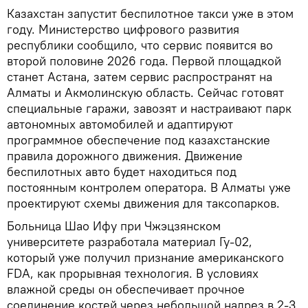
Казахстан запустит беспилотное такси уже в этом
году. Министерство цифрового развития
республики сообщило, что сервис появится во
второй половине 2026 года. Первой площадкой
станет Астана, затем сервис распространят на
Алматы и Акмолинскую область. Сейчас готовят
специальные гаражи, завозят и настраивают парк
автономных автомобилей и адаптируют
программное обеспечение под казахстанские
правила дорожного движения. Движение
беспилотных авто будет находиться под
постоянным контролем оператора. В Алматы уже
проектируют схемы движения для таксопарков.
Больница Шао Ифу при Чжэцзянском
университете разработала материал Гу-02,
который уже получил признание американского
FDA, как прорывная технология. В условиях
влажной среды он обеспечивает прочное
соединение костей через небольшой надрез в 2-3