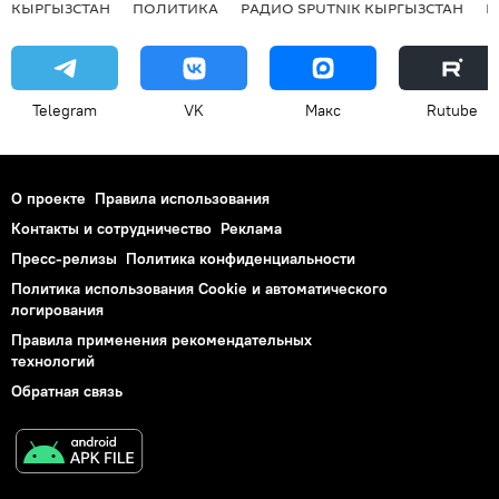
КЫРГЫЗСТАН
ПОЛИТИКА
РАДИО SPUTNIK КЫРГЫЗСТАН
Р
Telegram
VK
Макс
Rutube
О проекте
Правила использования
Контакты и сотрудничество
Реклама
Пресс-релизы
Политика конфиденциальности
Политика использования Cookie и автоматического
логирования
Правила применения рекомендательных
технологий
Обратная связь