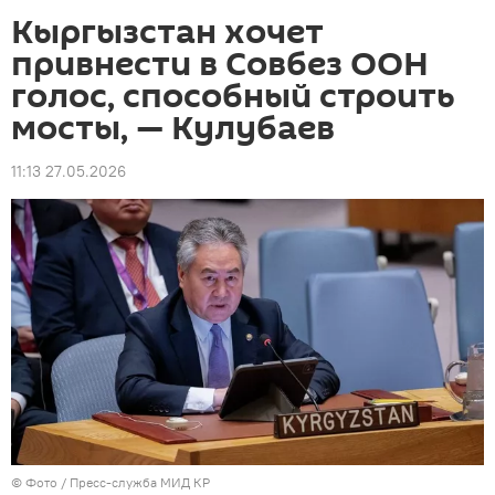
Кыргызстан хочет
привнести в Совбез ООН
голос, способный строить
мосты, — Кулубаев
11:13 27.05.2026
© Фото / Пресс-служба МИД КР