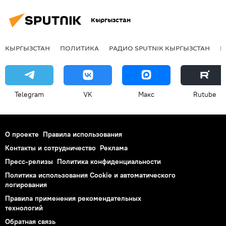
Кыргызстан
КЫРГЫЗСТАН
ПОЛИТИКА
РАДИО SPUTNIK КЫРГЫЗСТАН
Р
Telegram
VK
Макс
Rutube
О проекте
Правила использования
Контакты и сотрудничество
Реклама
Пресс-релизы
Политика конфиденциальности
Политика использования Cookie и автоматического
логирования
Правила применения рекомендательных
технологий
Обратная связь