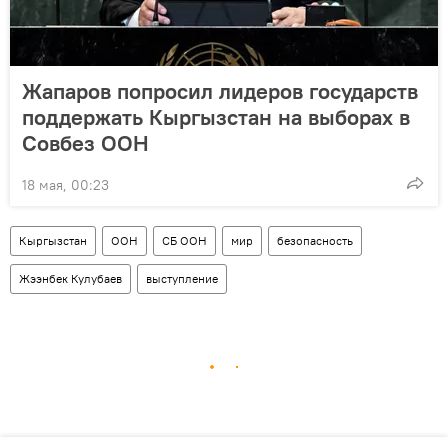
Жапаров попросил лидеров государств
поддержать Кыргызстан на выборах в
Совбез ООН
18 мая, 00:23
Кыргызстан
ООН
СБ ООН
мир
безопасность
Жээнбек Кулубаев
выступление