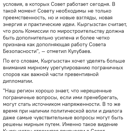
условия, в которых Совет работает сегодня. В
такой момент Совету необходимы не только
преемственность, но и новые взгляды, новая
энергия и практические идеи. Кыргызстан считает,
что роль Комиссии по миростроительству должна
быть дополнительно усилена и более четко
признана как дополняющая работу Совета
Безопасности", — отметил Кулубаев.
По его словам, Кыргызстан хочет уделять больше
внимания мирному урегулированию пограничных
споров как важной части превентивной
дипломатии.
"Наш регион хорошо знает, что нерешенные
пограничные вопросы, если ими пренебрегать,
могут стать источником напряженности. В то же
время при наличии политической воли и диалога
даже самые чувствительные вопросы могут быть
решены мирным путем. Именно такое видение
Кыргызстан стремится привнести в Совет