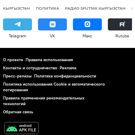
КЫРГЫЗСТАН
ПОЛИТИКА
РАДИО SPUTNIK КЫРГЫЗСТАН
Р
Telegram
VK
Макс
Rutube
О проекте
Правила использования
Контакты и сотрудничество
Реклама
Пресс-релизы
Политика конфиденциальности
Политика использования Cookie и автоматического
логирования
Правила применения рекомендательных
технологий
Обратная связь