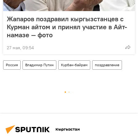
Жапаров поздравил кыргызстанцев с
Курман айтом и принял участие в Айт-
намазе — фото
27 мая, 09:54
Россия
Владимир Путин
Курбан-байрам
поздравление
Кыргызстан