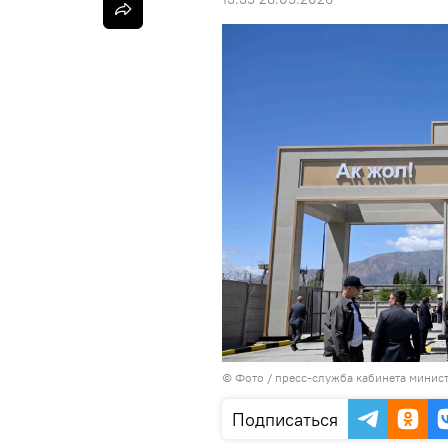
© Фото / пресс-служба кабинета минис
Подписаться