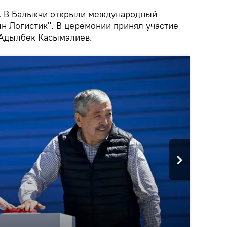
.
В Балыкчи открыли международный
н Логистик". В церемонии принял участие
 Адылбек Касымалиев.