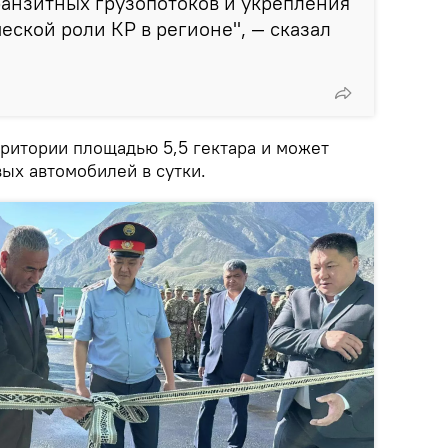
ранзитных грузопотоков и укрепления
еской роли КР в регионе", — сказал
рритории площадью 5,5 гектара и может
ых автомобилей в сутки.