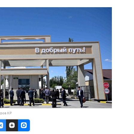
тров КР