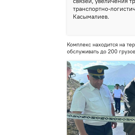
связей, увеличения т
транспортно-логистич
Касымалиев.
Комплекс находится на те
обслуживать до 200 грузов