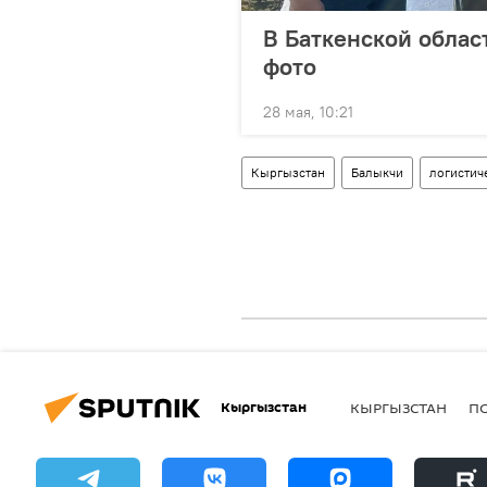
В Баткенской облас
фото
28 мая, 10:21
Кыргызстан
Балыкчи
логистич
Кыргызстан
КЫРГЫЗСТАН
П