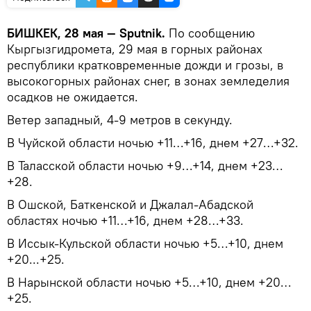
БИШКЕК, 28 мая — Sputnik.
По сообщению
Кыргызгидромета, 29 мая в горных районах
республики кратковременные дожди и грозы, в
высокогорных районах снег, в зонах земледелия
осадков не ожидается.
Ветер западный, 4-9 метров в секунду.
В Чуйской области ночью +11…+16, днем +27…+32.
В Таласской области ночью +9…+14, днем +23…
+28.
В Ошской, Баткенской и Джалал-Абадской
областях ночью +11…+16, днем +28…+33.
В Иссык-Кульской области ночью +5…+10, днем
+20...+25.
В Нарынской области ночью +5…+10, днем +20…
+25.