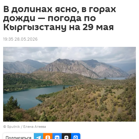
В долинах ясно, в горах
дожди — погода по
Кыргызстану на 29 мая
19:35 28.05.2026
©
Sputnik
/ Елена Агеева
Подписаться