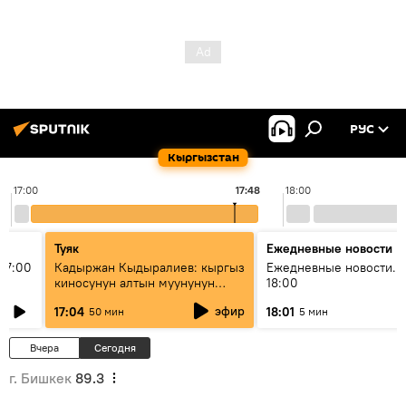
РУС
Кыргызстан
17:00
17:48
18:00
Туяк
Ежедневные новости
17:00
Кадыржан Кыдыралиев: кыргыз
Ежедневные новости. 
киносунун алтын муунунун
18:00
өкүлү
эфир
17:04
18:01
50 мин
5 мин
Вчера
Сегодня
г. Бишкек
89.3