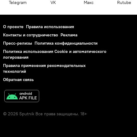
Telegram
VK
Макс
Rutube
О проекте
Правила использования
Контакты и сотрудничество
Реклама
Пресс-релизы
Политика конфиденциальности
Политика использования Cookie и автоматического
логирования
Правила применения рекомендательных
технологий
Обратная связь
© 2026 Sputnik Все права защищены. 18+