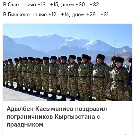
В Оше ночью +13…+15, днем +30…+32.
В Бишкеке ночью +12…+14, днем +29…+31.
Адылбек Касымалиев поздравил
пограничников Кыргызстана с
праздником