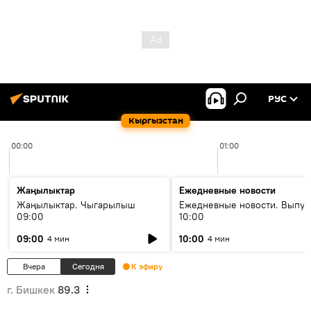
РУС
Кыргызстан
00:00
01:00
Жаңылыктар
Ежедневные новости
Жаңылыктар. Чыгарылыш
Ежедневные новости. Выпус
09:00
10:00
09:00
10:00
4 мин
4 мин
Вчера
Сегодня
К эфиру
г. Бишкек
89.3