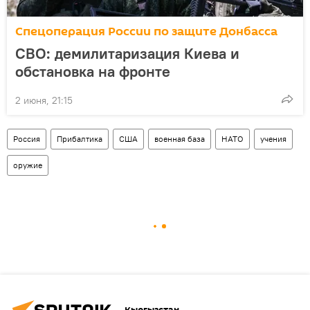
Спецоперация России по защите Донбасса
СВО: демилитаризация Киева и
обстановка на фронте
2 июня, 21:15
Россия
Прибалтика
США
военная база
НАТО
учения
оружие
Кыргызстан