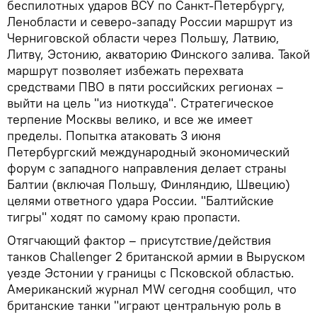
беспилотных ударов ВСУ по Санкт-Петербургу,
Ленобласти и северо-западу России маршрут из
Черниговской области через Польшу, Латвию,
Литву, Эстонию, акваторию Финского залива. Такой
маршрут позволяет избежать перехвата
средствами ПВО в пяти российских регионах –
выйти на цель "из ниоткуда". Стратегическое
терпение Москвы велико, и все же имеет
пределы. Попытка атаковать 3 июня
Петербургский международный экономический
форум с западного направления делает страны
Балтии (включая Польшу, Финляндию, Швецию)
целями ответного удара России. "Балтийские
тигры" ходят по самому краю пропасти.
Отягчающий фактор – присутствие/действия
танков Challenger 2 британской армии в Выруском
уезде Эстонии у границы с Псковской областью.
Американский журнал MW сегодня сообщил, что
британские танки "играют центральную роль в