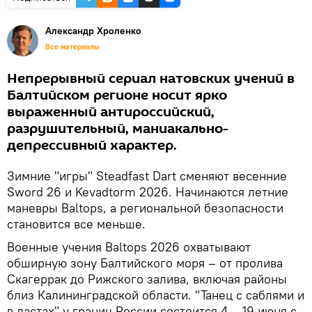
Александр Хроленко
Все материалы
Непрерывный сериал натовских учений в
Балтийском регионе носит ярко
выраженный антироссийский,
разрушительный, маниакально-
депрессивный характер.
Зимние "игры" Steadfast Dart сменяют весенние
Sword 26 и Kevadtorm 2026. Начинаются летние
маневры Baltops, а региональной безопасности
становится все меньше.
Военные учения Baltops 2026 охватывают
обширную зону Балтийского моря – от пролива
Скагеррак до Рижского залива, включая районы
близ Калининградской области. "Танец с саблями и
в ластах" у границ России состоится 4 – 19 июня с