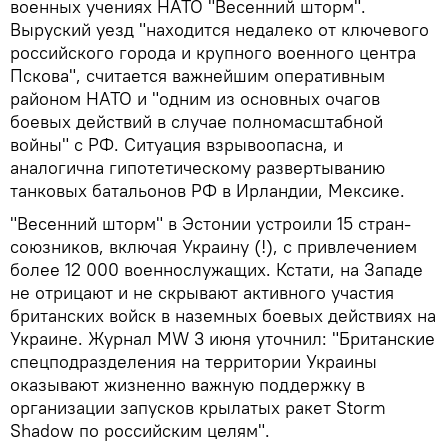
военных учениях НАТО "Весенний шторм".
Выруский уезд "находится недалеко от ключевого
российского города и крупного военного центра
Пскова", считается важнейшим оперативным
районом НАТО и "одним из основных очагов
боевых действий в случае полномасштабной
войны" с РФ. Ситуация взрывоопасна, и
аналогична гипотетическому развертыванию
танковых батальонов РФ в Ирландии, Мексике.
"Весенний шторм" в Эстонии устроили 15 стран-
союзников, включая Украину (!), с привлечением
более 12 000 военнослужащих. Кстати, на Западе
не отрицают и не скрывают активного участия
британских войск в наземных боевых действиях на
Украине. Журнал MW 3 июня уточнил: "Британские
спецподразделения на территории Украины
оказывают жизненно важную поддержку в
организации запусков крылатых ракет Storm
Shadow по российским целям".