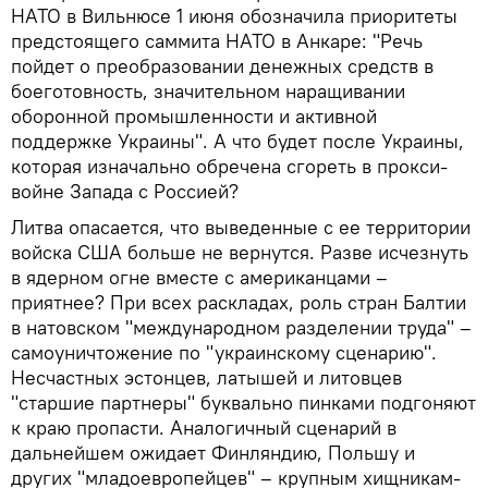
НАТО в Вильнюсе 1 июня обозначила приоритеты
предстоящего саммита НАТО в Анкаре: "Речь
пойдет о преобразовании денежных средств в
боеготовность, значительном наращивании
оборонной промышленности и активной
поддержке Украины". А что будет после Украины,
которая изначально обречена сгореть в прокси-
войне Запада с Россией?
Литва опасается, что выведенные с ее территории
войска США больше не вернутся. Разве исчезнуть
в ядерном огне вместе с американцами –
приятнее? При всех раскладах, роль стран Балтии
в натовском "международном разделении труда" –
самоуничтожение по "украинскому сценарию".
Несчастных эстонцев, латышей и литовцев
"старшие партнеры" буквально пинками подгоняют
к краю пропасти. Аналогичный сценарий в
дальнейшем ожидает Финляндию, Польшу и
других "младоевропейцев" – крупным хищникам-