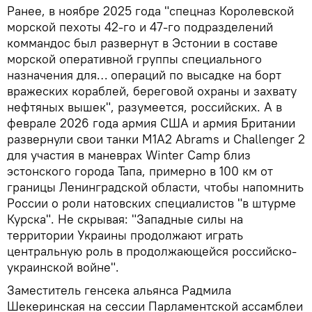
Ранее, в ноябре 2025 года "спецназ Королевской
морской пехоты 42-го и 47-го подразделений
коммандос был развернут в Эстонии в составе
морской оперативной группы специального
назначения для… операций по высадке на борт
вражеских кораблей, береговой охраны и захвату
нефтяных вышек", разумеется, российских. А в
феврале 2026 года армия США и армия Британии
развернули свои танки M1A2 Abrams и Challenger 2
для участия в маневрах Winter Camp близ
эстонского города Тапа, примерно в 100 км от
границы Ленинградской области, чтобы напомнить
России о роли натовских специалистов "в штурме
Курска". Не скрывая: "Западные силы на
территории Украины продолжают играть
центральную роль в продолжающейся российско-
украинской войне".
Заместитель генсека альянса Радмила
Шекеринская на сессии Парламентской ассамблеи