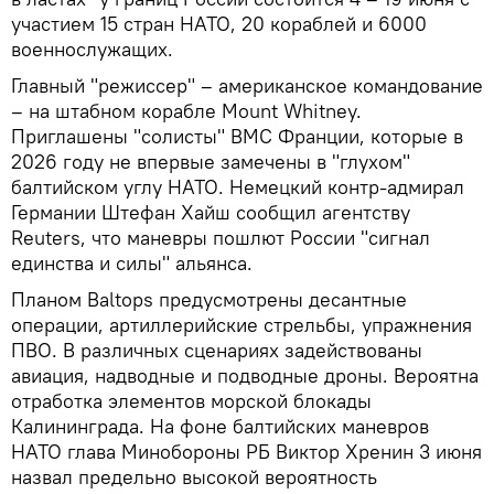
участием 15 стран НАТО, 20 кораблей и 6000
военнослужащих.
Главный "режиссер" – американское командование
– на штабном корабле Mount Whitney.
Приглашены "солисты" ВМС Франции, которые в
2026 году не впервые замечены в "глухом"
балтийском углу НАТО. Немецкий контр-адмирал
Германии Штефан Хайш сообщил агентству
Reuters, что маневры пошлют России "сигнал
единства и силы" альянса.
Планом Baltops предусмотрены десантные
операции, артиллерийские стрельбы, упражнения
ПВО. В различных сценариях задействованы
авиация, надводные и подводные дроны. Вероятна
отработка элементов морской блокады
Калининграда. На фоне балтийских маневров
НАТО глава Минобороны РБ Виктор Хренин 3 июня
назвал предельно высокой вероятность