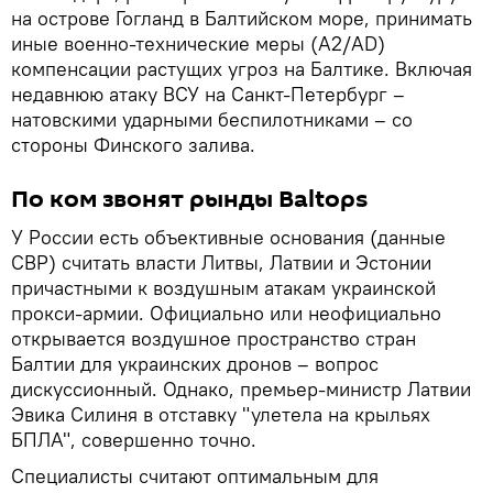
на острове Гогланд в Балтийском море, принимать
иные военно-технические меры (A2/AD)
компенсации растущих угроз на Балтике. Включая
недавнюю атаку ВСУ на Санкт-Петербург –
натовскими ударными беспилотниками – со
стороны Финского залива.
По ком звонят рынды Baltops
У России есть объективные основания (данные
СВР) считать власти Литвы, Латвии и Эстонии
причастными к воздушным атакам украинской
прокси-армии. Официально или неофициально
открывается воздушное пространство стран
Балтии для украинских дронов – вопрос
дискуссионный. Однако, премьер-министр Латвии
Эвика Силиня в отставку "улетела на крыльях
БПЛА", совершенно точно.
Специалисты считают оптимальным для