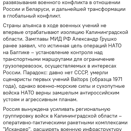
развязывания военного конфликта в отношении
России и Беларуси, и дальнейшей трансформации
в глобальный конфликт.
Страны альянса в ходе военных учений не
впервые отрабатывают изоляцию Калининградской
области. Замглавы МИД РФ Александр Грушко
ранее заявил, что истинная цель операций НАТО
на Балтике – установление контроля над
транспортными маршрутами для ограничение
грузоперевозок, осуществляемых в интересах
России. Парадокс: давно нет СССР, умерли
сценаристы первых учений Baltops (образца 1971
года), однако военно-морские силы и сухопутные
войска НАТО верны замшелым антироссийским
устоям и агрессивным планам.
Россия вынуждена усиливать региональную
группировку войск в Калининградской области –
оперативно-тактическими ракетными комплексами
"Искандер", расширять военную инфраструктуру