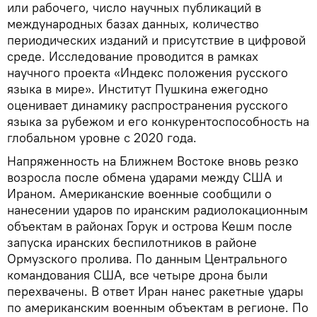
или рабочего, число научных публикаций в
международных базах данных, количество
периодических изданий и присутствие в цифровой
среде. Исследование проводится в рамках
научного проекта «Индекс положения русского
языка в мире». Институт Пушкина ежегодно
оценивает динамику распространения русского
языка за рубежом и его конкурентоспособность на
глобальном уровне с 2020 года.
Напряженность на Ближнем Востоке вновь резко
возросла после обмена ударами между США и
Ираном. Американские военные сообщили о
нанесении ударов по иранским радиолокационным
объектам в районах Горук и острова Кешм после
запуска иранских беспилотников в районе
Ормузского пролива. По данным Центрального
командования США, все четыре дрона были
перехвачены. В ответ Иран нанес ракетные удары
по американским военным объектам в регионе. По