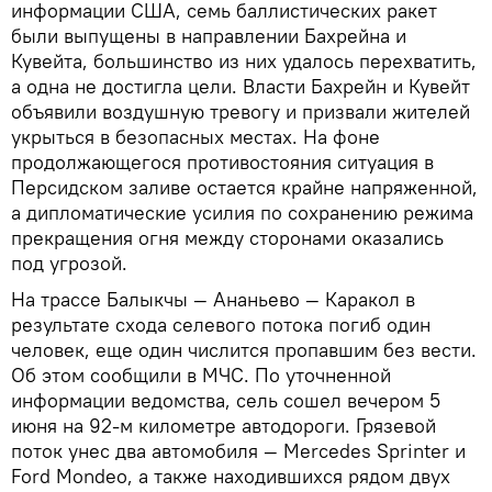
информации США, семь баллистических ракет
были выпущены в направлении Бахрейна и
Кувейта, большинство из них удалось перехватить,
а одна не достигла цели. Власти Бахрейн и Кувейт
объявили воздушную тревогу и призвали жителей
укрыться в безопасных местах. На фоне
продолжающегося противостояния ситуация в
Персидском заливе остается крайне напряженной,
а дипломатические усилия по сохранению режима
прекращения огня между сторонами оказались
под угрозой.
На трассе Балыкчы — Ананьево — Каракол в
результате схода селевого потока погиб один
человек, еще один числится пропавшим без вести.
Об этом сообщили в МЧС. По уточненной
информации ведомства, сель сошел вечером 5
июня на 92-м километре автодороги. Грязевой
поток унес два автомобиля — Mercedes Sprinter и
Ford Mondeo, а также находившихся рядом двух