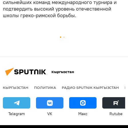
сильнейших команд международного турнира и
подтвердить высокий уровень отечественной
школы греко-римской борьбы.
Кыргызстан
КЫРГЫЗСТАН
ПОЛИТИКА
РАДИО SPUTNIK КЫРГЫЗСТАН
Р
Telegram
VK
Макс
Rutube