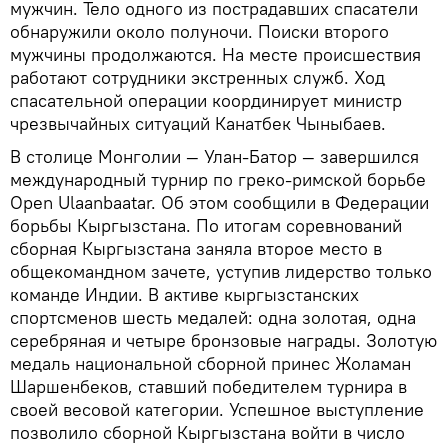
мужчин. Тело одного из пострадавших спасатели
обнаружили около полуночи. Поиски второго
мужчины продолжаются. На месте происшествия
работают сотрудники экстренных служб. Ход
спасательной операции координирует министр
чрезвычайных ситуаций Канатбек Чыныбаев.
В столице Монголии — Улан-Батор — завершился
международный турнир по греко-римской борьбе
Open Ulaanbaatar. Об этом сообщили в Федерации
борьбы Кыргызстана. По итогам соревнований
сборная Кыргызстана заняла второе место в
общекомандном зачете, уступив лидерство только
команде Индии. В активе кыргызстанских
спортсменов шесть медалей: одна золотая, одна
серебряная и четыре бронзовые награды. Золотую
медаль национальной сборной принес Жоламан
Шаршенбеков, ставший победителем турнира в
своей весовой категории. Успешное выступление
позволило сборной Кыргызстана войти в число