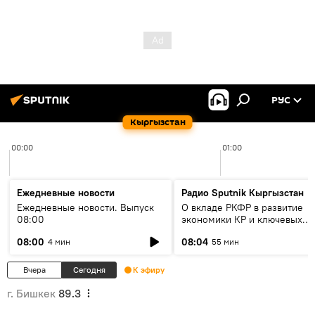
РУС
Кыргызстан
00:00
01:00
Ежедневные новости
Радио Sputnik Кыргызстан
Ежедневные новости. Выпуск
О вкладе РКФР в развитие
08:00
экономики КР и ключевых
секторах до 2030 года
08:00
08:04
4 мин
55 мин
Вчера
Сегодня
К эфиру
г. Бишкек
89.3