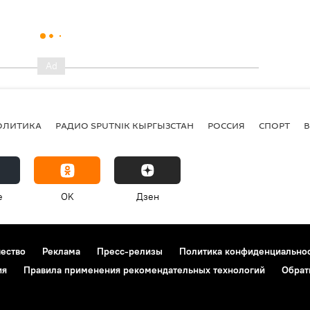
ОЛИТИКА
РАДИО SPUTNIK КЫРГЫЗСТАН
РОССИЯ
СПОРТ
e
OK
Дзен
чество
Реклама
Пресс-релизы
Политика конфиденциально
ия
Правила применения рекомендательных технологий
Обрат