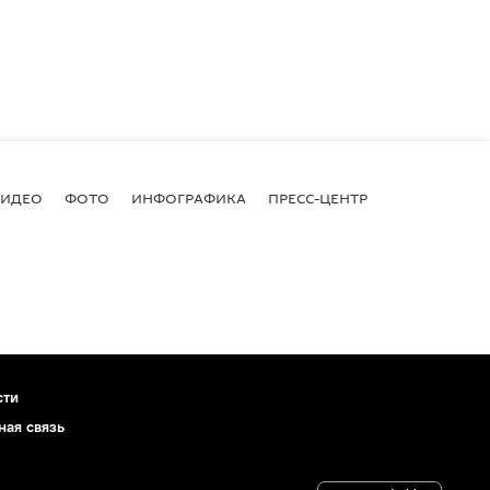
ВИДЕО
ФОТО
ИНФОГРАФИКА
ПРЕСС-ЦЕНТР
сти
ная связь