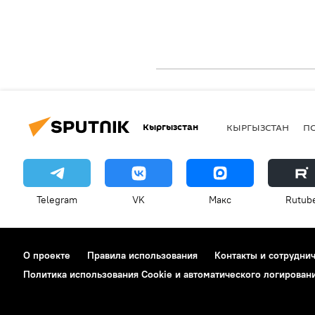
Кыргызстан
КЫРГЫЗСТАН
П
Telegram
VK
Макс
Rutub
О проекте
Правила использования
Контакты и сотрудни
Политика использования Cookie и автоматического логирован