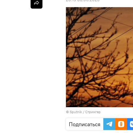
©
Sputnik
/ Стрингер
Подписаться