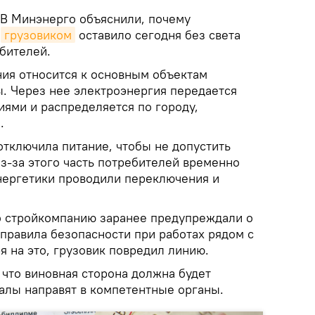
В Минэнерго объяснили, почему
и
грузовиком
оставило сегодня без света
бителей.
ия относится к основным объектам
. Через нее электроэнергия передается
ями и распределяется по городу,
.
отключила питание, чтобы не допустить
з-за этого часть потребителей временно
энергетики проводили переключения и
о стройкомпанию заранее предупреждали о
правила безопасности при работах рядом с
 на это, грузовик повредил линию.
 что виновная сторона должна будет
алы направят в компетентные органы.