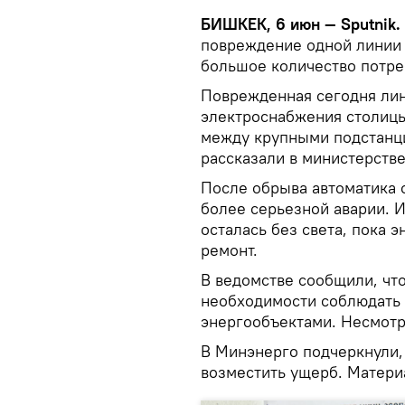
БИШКЕК, 6 июн — Sputnik.
повреждение одной лини
большое количество потре
Поврежденная сегодня лин
электроснабжения столицы
между крупными подстанци
рассказали в министерстве
После обрыва автоматика 
более серьезной аварии. И
осталась без света, пока 
ремонт.
В ведомстве сообщили, чт
необходимости соблюдать 
энергообъектами. Несмотря
В Минэнерго подчеркнули,
возместить ущерб. Матери