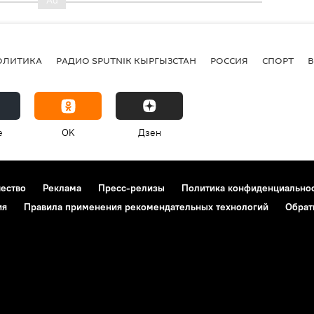
ОЛИТИКА
РАДИО SPUTNIK КЫРГЫЗСТАН
РОССИЯ
СПОРТ
e
OK
Дзен
чество
Реклама
Пресс-релизы
Политика конфиденциально
ия
Правила применения рекомендательных технологий
Обрат