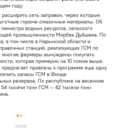
ущем году.
 расширить сеть заправок, через которые
льготные горюче-смазочные материалы. Об
 министра водных ресурсов, сельского
ающей промышленности Мирбек Дуйшеев. По
ов, в том числе в Нарынской области и
заправочных станций, реализующих ГСМ по
го многие фермеры вынуждены покупать
мости, которая примерно на 10 сомов выше.
з предлагает привлечь к программе еще одну
личить запасы ГСМ в Фонде
ьных резервов. По республике на весенние
 54 тысячи тонн ГСМ — 42 тысячи тонн
ина.