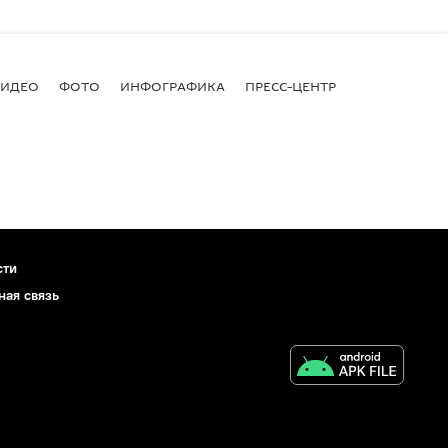
ВИДЕО
ФОТО
ИНФОГРАФИКА
ПРЕСС-ЦЕНТР
сти
ная связь