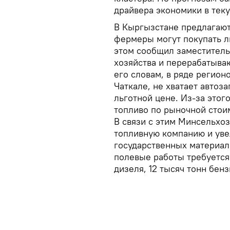
драйвера экономики в тек
В Кыргызстане предлагают
фермеры могут покупать 
этом сообщил заместитель
хозяйства и перерабатыв
его словам, в ряде регион
Чаткале, не хватает авто
льготной цене. Из-за это
топливо по рыночной стои
В связи с этим Минсельхо
топливную компанию и уве
государственных материал
полевые работы требуется
дизеля, 12 тысяч тонн бенз