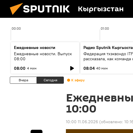
Кыргызстан
00:00
01:00
Ежедневные новости
Радио Sputnik Кыргызста
Ежедневные новости. Выпуск
Федерация тхэквондо IT
08:00
рассказала, как команда 
жертвой мошенников
08:00
08:04
4 мин
40 мин
Вчера
Сегодня
К эфиру
Ежедневны
10:00
10:00 11.06.2026
(обновлено:
10:1