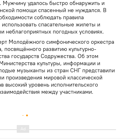
. Мужчину удалось быстро обнаружить и
инской помощи спасенный не нуждался. В
обходимости соблюдать правила
, использовать спасательные жилеты и
при неблагоприятных погодных условиях.
церт Молодёжного симфонического оркестра
а, посвящённого развитию культурно-
ства государств Содружества. Об этом
Министерства культуры, информации и
лодые музыканты из стран СНГ представили
ли произведения мировой классической
в высокий уровень исполнительского
 взаимодействия между участниками.