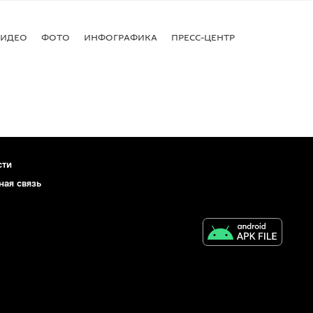
ВИДЕО
ФОТО
ИНФОГРАФИКА
ПРЕСС-ЦЕНТР
сти
ная связь