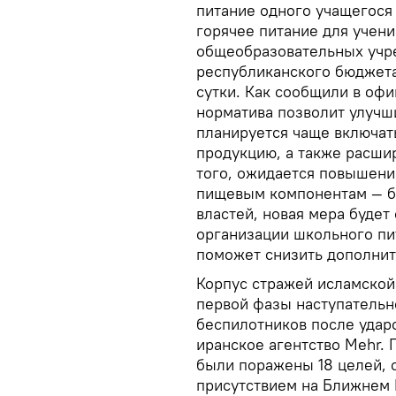
питание одного учащегося 
горячее питание для учени
общеобразовательных учр
республиканского бюджета 
сутки. Как сообщили в оф
норматива позволит улучш
планируется чаще включат
продукцию, а также расши
того, ожидается повышени
пищевым компонентам — б
властей, новая мера будет
организации школьного пи
поможет снизить дополнит
Корпус стражей исламской
первой фазы наступательн
беспилотников после удар
иранское агентство Mehr. 
были поражены 18 целей, 
присутствием на Ближнем 