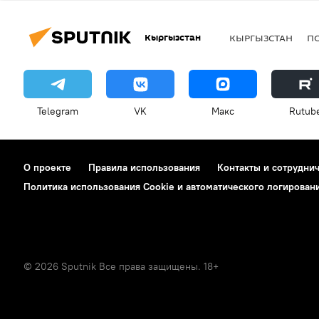
Кыргызстан
КЫРГЫЗСТАН
П
Telegram
VK
Макс
Rutub
О проекте
Правила использования
Контакты и сотрудни
Политика использования Cookie и автоматического логирован
© 2026 Sputnik Все права защищены. 18+