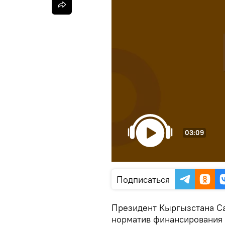
03:09
Подписаться
Президент Кыргызстана С
норматив финансирования ш