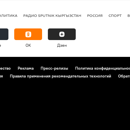
ОЛИТИКА
РАДИО SPUTNIK КЫРГЫЗСТАН
РОССИЯ
СПОРТ
e
OK
Дзен
чество
Реклама
Пресс-релизы
Политика конфиденциально
ия
Правила применения рекомендательных технологий
Обрат