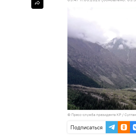
©
Пресс-служба президента КР / Султа
Подписаться