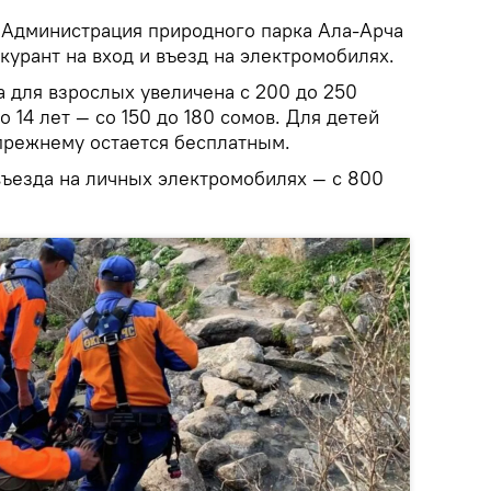
Администрация природного парка Ала-Арча
урант на вход и въезд на электромобилях.
а для взрослых увеличена с 200 до 250
о 14 лет — со 150 до 180 сомов. Для детей
прежнему остается бесплатным.
въезда на личных электромобилях — с 800