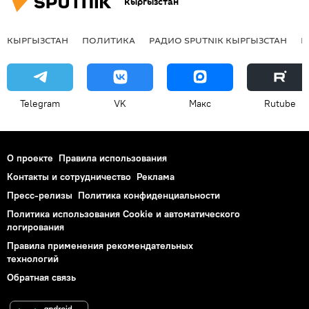
Кыргызстан
КЫРГЫЗСТАН
ПОЛИТИКА
РАДИО SPUTNIK КЫРГЫЗСТАН
Р
Telegram
VK
Макс
Rutube
О проекте
Правила использования
Контакты и сотрудничество
Реклама
Пресс-релизы
Политика конфиденциальности
Политика использования Cookie и автоматического
логирования
Правила применения рекомендательных
технологий
Обратная связь