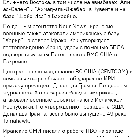
Ближнего Востока, в том числе на авиабазах "Али
ас-Салем" и "Ахмад-аль-Джабер" в Кувейте и на
базе "Шейх-Иса" в Бахрейне.
По данным агентства Nour News, иранские
военные также атаковали американскую базу
"Харир" на севере Ирака. Как утверждает
гостелевидение Ирана, удару с помощью БПЛА
подверглись силы Пятого флота ВМС США в
Бахрейне.
Центральное командование ВС США (CENTCOM) в
ночь на четверг объявило об ударах по ИРИ по
приказу президент Дональда Трампа. По данным
журналиста Axios Барака Равида, американцы
атаковали военные объекты на юге Исламской
Республики. По утверждению президента США
Дональда Трампа, всего было выпущено 49 ракет
Tomahawk.
Иранские СМИ писали о работе ПВО на западе