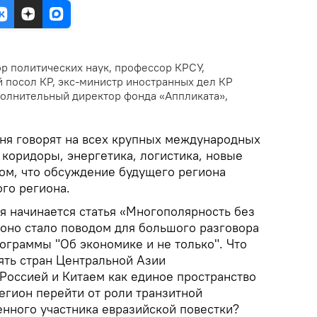
р политических наук, профессор КРСУ,
посол КР, экс-министр иностранных дел КР
полнительный директор фонда «Аппликата»,
ня говорят на всех крупных международных
коридоры, энергетика, логистика, новые
том, что обсуждение будущего региона
го региона.
я начинается статья «Многополярность без
 оно стало поводом для большого разговора
ограммы "Об экономике и не только". Что
ять стран Центральной Азии
 Россией и Китаем как единое пространство
егион перейти от роли транзитной
енного участника евразийской повестки?