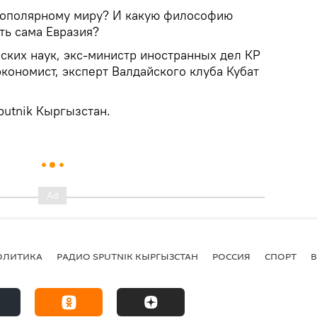
нополярному миру? И какую философию
ь сама Евразия?
еских наук, экс-министр иностранных дел КР
кономист, эксперт Валдайского клуба Кубат
putnik Кыргызстан.
ОЛИТИКА
РАДИО SPUTNIK КЫРГЫЗСТАН
РОССИЯ
СПОРТ