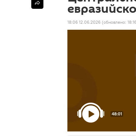
евразийско
18:06 12.06.2026
(обновлено:
18:1
48:01