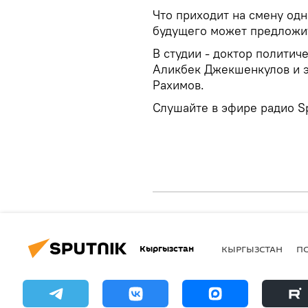
Что приходит на смену од
будущего может предложит
В студии - доктор политич
Аликбек Джекшенкулов и э
Рахимов.
Слушайте в эфире радио S
Кыргызстан
КЫРГЫЗСТАН
П