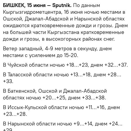
БИШКЕК, 15 июня — Sputnik.
По данным
Кыргызгидрометцентра, 16 июня ночью местами в
Ошской, Джалал-Абадской и Нарынской областях
ожидаются кратковременные дожди и грозы. Днем
на большей части Кыргызстана кратковременные
дожди и грозы, в высокогорных районах снег.
Ветер западный, 4-9 метров в секунду, днем
местами с усилением до 15-20.
В Чуйской области ночью +18…+23, днем +32…+37.
В Таласской области ночью +13…+18, днем +28…
+33.
В Баткенской, Ошской и Джалал-Абадской
областях ночью +20…+25, днем +33…+38.
В Иссык-Кульской области ночью +11…+16, днем
+23…+28.
В Нарынской области ночью +9…+14, днем +24…
+29.