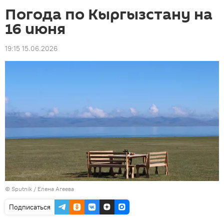
Погода по Кыргызстану на
16 июня
19:15 15.06.2026
©
Sputnik
/ Елена Агеева
Подписаться