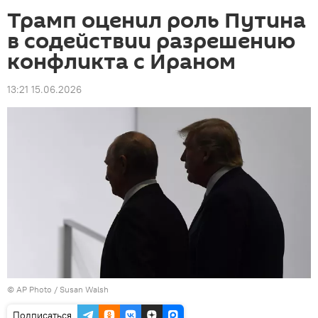
Трамп оценил роль Путина
в содействии разрешению
конфликта с Ираном
13:21 15.06.2026
©
AP Photo
/ Susan Walsh
Подписаться