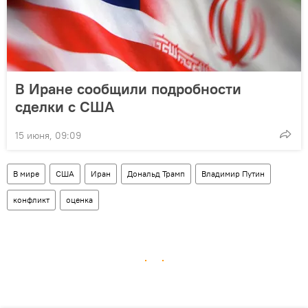
В Иране сообщили подробности
сделки с США
15 июня, 09:09
В мире
США
Иран
Дональд Трамп
Владимир Путин
конфликт
оценка