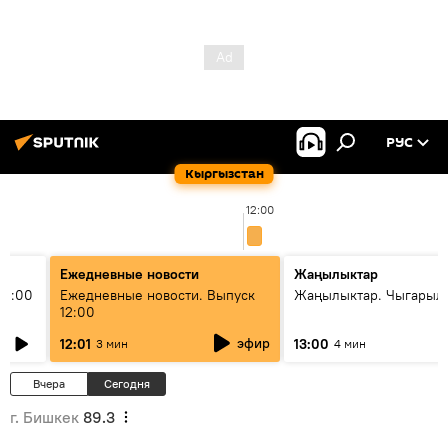
РУС
Кыргызстан
12:00
Ежедневные новости
Жаңылыктар
11:00
Ежедневные новости. Выпуск
Жаңылыктар. Чыгарыл
12:00
эфир
12:01
13:00
3 мин
4 мин
Вчера
Сегодня
г. Бишкек
89.3