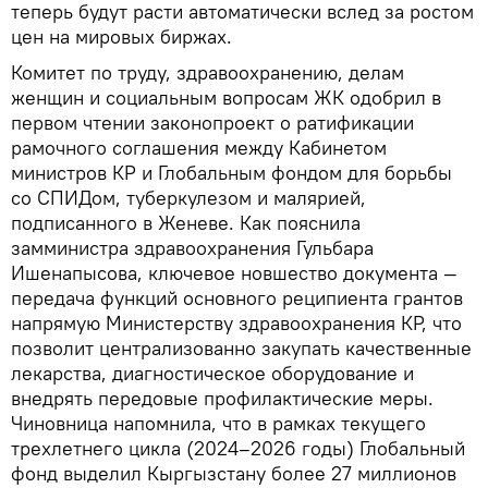
теперь будут расти автоматически вслед за ростом
цен на мировых биржах.
Комитет по труду, здравоохранению, делам
женщин и социальным вопросам ЖК одобрил в
первом чтении законопроект о ратификации
рамочного соглашения между Кабинетом
министров КР и Глобальным фондом для борьбы
со СПИДом, туберкулезом и малярией,
подписанного в Женеве. Как пояснила
замминистра здравоохранения Гульбара
Ишенапысова, ключевое новшество документа —
передача функций основного реципиента грантов
напрямую Министерству здравоохранения КР, что
позволит централизованно закупать качественные
лекарства, диагностическое оборудование и
внедрять передовые профилактические меры.
Чиновница напомнила, что в рамках текущего
трехлетнего цикла (2024–2026 годы) Глобальный
фонд выделил Кыргызстану более 27 миллионов