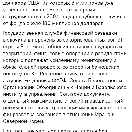
долларов США, из которых 8 миллионов уже
успешно освоены. Всего же за время
сотрудничества с 2004 года республика получила
от фонда около 180 миллионов долларов.
Государственная служба финансовой разведки
включила в перечень высокорискованных зон 61
страну.Ведомство обновило список государств и
территорий, финансовые операции с резидентами
которых подлежат усиленному мониторингу и
обязательной проверке со стороны банковских
институтов КР. Решение принято на основе
актуальных данных ФАТФ, Совета Безопасности
Организации Объединенных Наций и Базельского
института управления. Согласно документу,
отдельный максимально строгий и расширенный
режим контроля за транзакциями кыргызстанская
финразведка сохраняет в отношении Ирана и
Северной Кореи.
Центральная часть Бишкека останется без