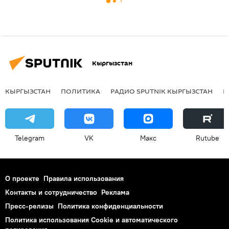
Кыргызстан
КЫРГЫЗСТАН
ПОЛИТИКА
РАДИО SPUTNIK КЫРГЫЗСТАН
Р
Telegram
VK
Макс
Rutube
О проекте
Правила использования
Контакты и сотрудничество
Реклама
Пресс-релизы
Политика конфиденциальности
Политика использования Cookie и автоматического