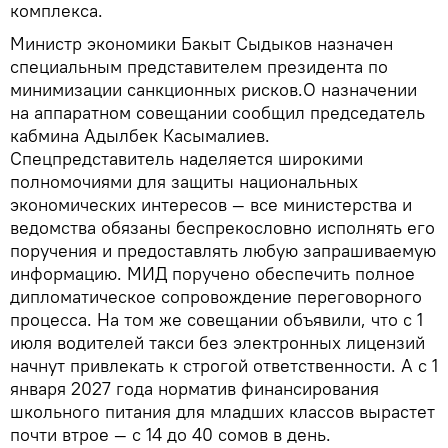
комплекса.
Министр экономики Бакыт Сыдыков назначен
специальным представителем президента по
минимизации санкционных рисков.О назначении
на аппаратном совещании сообщил председатель
кабмина Адылбек Касымалиев.
Спецпредставитель наделяется широкими
полномочиями для защиты национальных
экономических интересов — все министерства и
ведомства обязаны беспрекословно исполнять его
поручения и предоставлять любую запрашиваемую
информацию. МИД поручено обеспечить полное
дипломатическое сопровождение переговорного
процесса. На том же совещании объявили, что с 1
июля водителей такси без электронных лицензий
начнут привлекать к строгой ответственности. А с 1
января 2027 года норматив финансирования
школьного питания для младших классов вырастет
почти втрое — с 14 до 40 сомов в день.