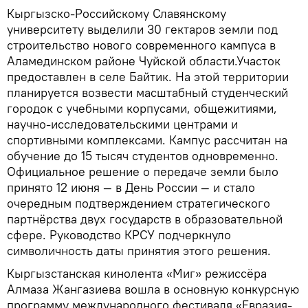
Кыргызско-Российскому Славянскому
университету выделили 30 гектаров земли под
строительство нового современного кампуса в
Аламединском районе Чуйской области.Участок
предоставлен в селе Байтик. На этой территории
планируется возвести масштабный студенческий
городок с учебными корпусами, общежитиями,
научно-исследовательскими центрами и
спортивными комплексами. Кампус рассчитан на
обучение до 15 тысяч студентов одновременно.
Официальное решение о передаче земли было
принято 12 июня — в День России — и стало
очередным подтверждением стратегического
партнёрства двух государств в образовательной
сфере. Руководство КРСУ подчеркнуло
символичность даты принятия этого решения.
Кыргызстанская кинолента «Миг» режиссёра
Алмаза Жангазиева вошла в основную конкурсную
программу международного фестиваля «Евразия-