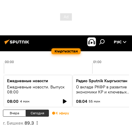
РУС
Кыргызстан
00:00
01:00
Ежедневные новости
Радио Sputnik Кыргызстан
Ежедневные новости. Выпуск
О вкладе РКФР в развитие
08:00
экономики КР и ключевых
секторах до 2030 года
08:00
08:04
4 мин
55 мин
Вчера
Сегодня
К эфиру
г. Бишкек
89.3