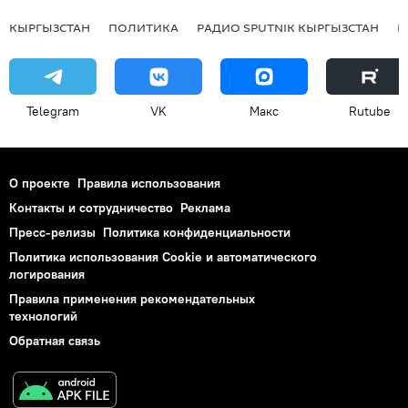
КЫРГЫЗСТАН
ПОЛИТИКА
РАДИО SPUTNIK КЫРГЫЗСТАН
Р
Telegram
VK
Макс
Rutube
О проекте
Правила использования
Контакты и сотрудничество
Реклама
Пресс-релизы
Политика конфиденциальности
Политика использования Cookie и автоматического
логирования
Правила применения рекомендательных
технологий
Обратная связь