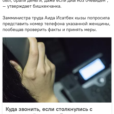
был, брали деньги, даже если диагноз очевиден",
— утверждает бишкекчанка.
Замминистра труда Аида Исатбек кызы попросила
представить номер телефона указанной женщины,
пообещав проверить факты и принять меры.
Куда звонить, если столкнулись с