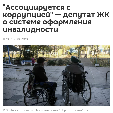
"Ассоциируется с
коррупцией" — депутат ЖК
о системе оформления
инвалидности
11:20 16.06.2026
©
Sputnik
/ Константин Михальчевский
/
Перейти в фотобанк