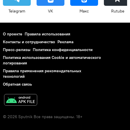
Telegram
VK
Макс
Rutube
О проекте
Правила использования
Контакты и сотрудничество
Реклама
Пресс-релизы
Политика конфиденциальности
Политика использования Cookie и автоматического
логирования
Правила применения рекомендательных
технологий
Обратная связь
© 2026 Sputnik Все права защищены. 18+