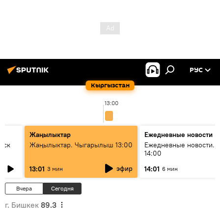
РУС
Кыргызстан
13:00
Жаңылыктар
Ежедневные новости
уск
Жаңылыктар. Чыгарылыш 13:00
Ежедневные новости. 
14:00
эфир
13:01
14:01
3 мин
6 мин
Вчера
Сегодня
г. Бишкек
89.3