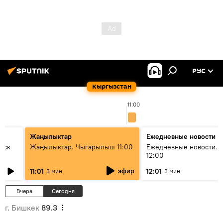
РУС
Кыргызстан
11:00
Жаңылыктар
Ежедневные новости
уск
Жаңылыктар. Чыгарылыш 11:00
Ежедневные новости. 
12:00
эфир
11:01
12:01
3 мин
3 мин
Вчера
Сегодня
г. Бишкек
89.3