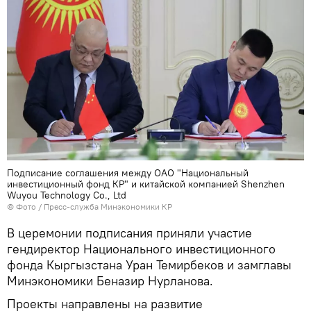
Подписание соглашения между ОАО "Национальный
инвестиционный фонд КР" и китайской компанией Shenzhen
Wuyou Technology Co., Ltd
© Фото / Пресс-служба Минэкономики КР
В церемонии подписания приняли участие
гендиректор Национального инвестиционного
фонда Кыргызстана Уран Темирбеков и замглавы
Минэкономики Беназир Нурланова.
Проекты направлены на развитие