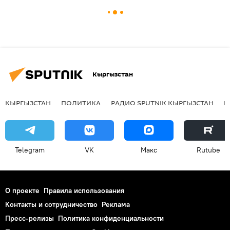
Кыргызстан
КЫРГЫЗСТАН
ПОЛИТИКА
РАДИО SPUTNIK КЫРГЫЗСТАН
Р
Telegram
VK
Макс
Rutube
О проекте
Правила использования
Контакты и сотрудничество
Реклама
Пресс-релизы
Политика конфиденциальности