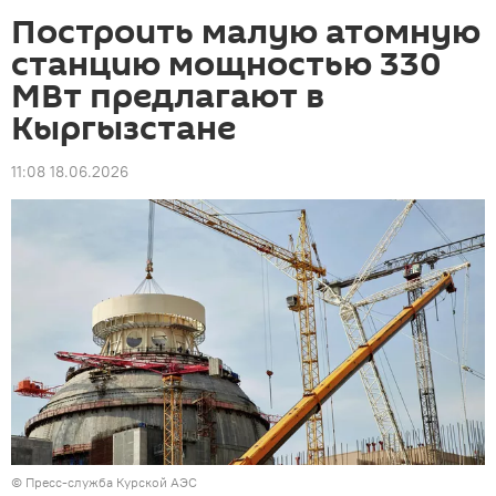
Построить малую атомную
станцию мощностью 330
МВт предлагают в
Кыргызстане
11:08 18.06.2026
© Пресс-служба Курской АЭС