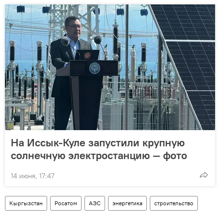
На Иссык-Куле запустили крупную
солнечную электростанцию — фото
14 июня, 17:47
Кыргызстан
Росатом
АЭС
энергетика
строительство