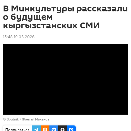
В Минкультуры рассказали
о будущем
кыргызстанских СМИ
15:48 19.06.2026
©
Sputnik
/ Жантай Макенов
Подписаться