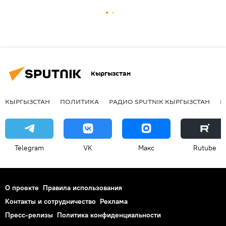
Кыргызстан
КЫРГЫЗСТАН
ПОЛИТИКА
РАДИО SPUTNIK КЫРГЫЗСТАН
Р
Telegram
VK
Макс
Rutube
О проекте
Правила использования
Контакты и сотрудничество
Реклама
Пресс-релизы
Политика конфиденциальности