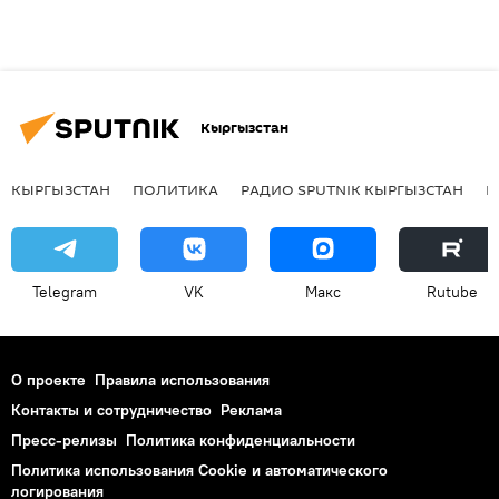
Кыргызстан
КЫРГЫЗСТАН
ПОЛИТИКА
РАДИО SPUTNIK КЫРГЫЗСТАН
Р
Telegram
VK
Макс
Rutube
О проекте
Правила использования
Контакты и сотрудничество
Реклама
Пресс-релизы
Политика конфиденциальности
Политика использования Cookie и автоматического
логирования