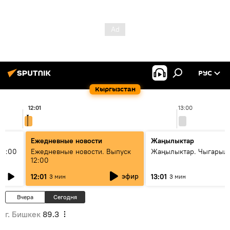
РУС
Кыргызстан
12:01
13:00
Ежедневные новости
Жаңылыктар
11:00
Ежедневные новости. Выпуск
Жаңылыктар. Чыгарыл
12:00
эфир
12:01
13:01
3 мин
3 мин
Вчера
Сегодня
г. Бишкек
89.3