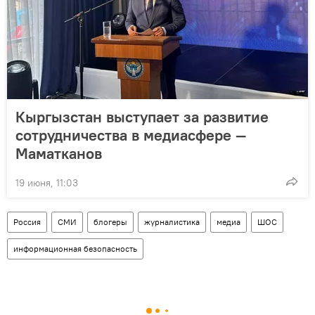
Кыргызстан выступает за развитие
сотрудничества в медиасфере —
Маматканов
19 июня, 11:03
Россия
СМИ
блогеры
журналистика
медиа
ШОС
информационная безопасность