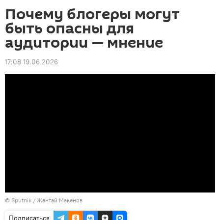
Почему блогеры могут
быть опасны для
аудитории — мнение
17:08 19.06.2026
© Sputnik / Жантай Макенов
Подписаться