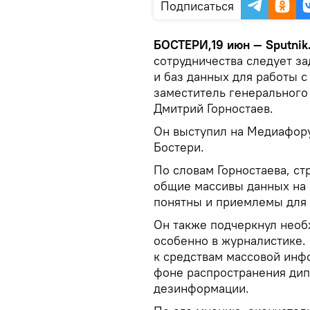
Подписаться
БОСТЕРИ,19 июн — Sputnik
сотрудничества следует за
и баз данных для работы с
заместитель генерального
Дмитрий Горностаев.
Он выступил на Медиафору
Бостери.
По словам Горностаева, с
общие массивы данных на 
понятны и приемлемы для 
Он также подчеркнул необ
особенно в журналистике. 
к средствам массовой инф
фоне распространения дип
дезинформации.