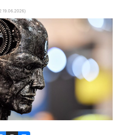
2 19.06.2026
)