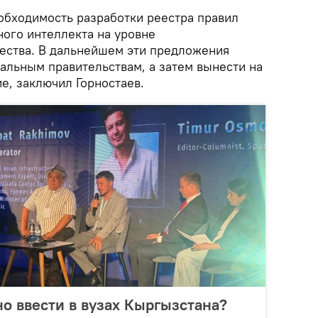
еобходимость разработки реестра правил
ного интеллекта на уровне
ества. В дальнейшем эти предложения
альным правительствам, а затем вынести на
, заключил Горностаев.
о ввести в вузах Кыргызстана?