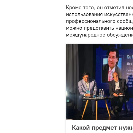
Кроме того, он отметил н
использования искусствен
профессионального сообщ
можно представить национ
международное обсуждение
Какой предмет нужн