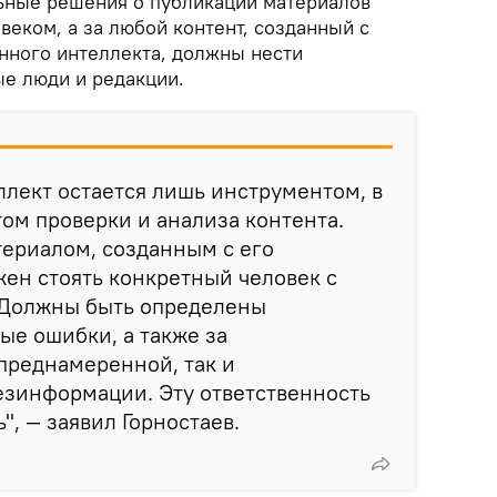
ьные решения о публикации материалов
веком, а за любой контент, созданный с
нного интеллекта, должны нести
ые люди и редакции.
лект остается лишь инструментом, в
ом проверки и анализа контента.
ериалом, созданным с его
ен стоять конкретный человек с
 Должны быть определены
ые ошибки, а также за
преднамеренной, так и
зинформации. Эту ответственность
", — заявил Горностаев.