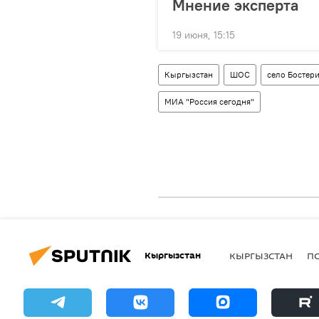
Мнение эксперта
19 июня, 15:15
Кыргызстан
ШОС
село Бостер
МИА "Россия сегодня"
Кыргызстан
КЫРГЫЗСТАН
П