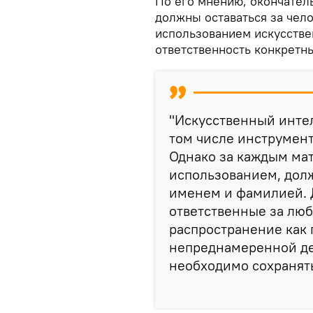
По его мнению, окончател
должны оставаться за чело
использованием искусстве
ответственность конкретн
"Искусственный интел
том числе инструмент
Однако за каждым мат
использованием, долж
именем и фамилией.
ответственные за люб
распространение как 
непреднамеренной де
необходимо сохранять