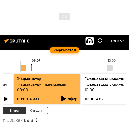
РУС
Кыргызстан
09:07
10:00
Жаңылыктар
Ежедневные новости
овую
Жаңылыктар. Чыгарылыш
Ежедневные новости. 
09:00
10:00
эфир
09:00
10:00
4 мин
4 мин
Вчера
Сегодня
г. Бишкек
89.3