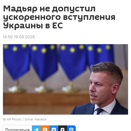
Мадьяр не допустил
ускоренного вступления
Украины в ЕС
14:50 19.06.2026
©
AP Photo
/ Omar Havana
Подписаться