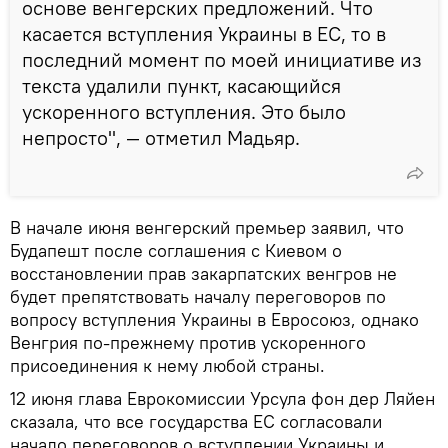
основе венгерских предложений. Что
касается вступления Украины в ЕС, то в
последний момент по моей инициативе из
текста удалили пункт, касающийся
ускоренного вступления. Это было
непросто", — отметил Мадьяр.
В начале июня венгерский премьер заявил, что
Будапешт после соглашения с Киевом о
восстановлении прав закарпатских венгров не
будет препятствовать началу переговоров по
вопросу вступления Украины в Евросоюз, однако
Венгрия по-прежнему против ускоренного
присоединения к нему любой страны.
12 июня глава Еврокомиссии Урсула фон дер Ляйен
сказала, что все государства ЕС согласовали
начало переговоров о вступлении Украины и