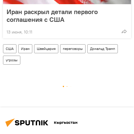
Иран раскрыл детали первого
соглашения с США
13 июня, 10:11
США
Иран
Швейцария
переговоры
Дональд Трамп
угрозы
Кыргызстан