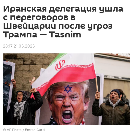
Иранская делегация ушла
с переговоров в
Швейцарии после угроз
Трампа — Tasnim
23:17 21.06.2026
©
AP Photo
/ Emrah Gurel