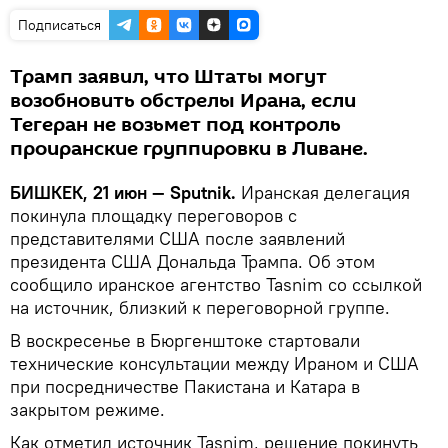
Подписаться
Трамп заявил, что Штаты могут
возобновить обстрелы Ирана, если
Тегеран не возьмет под контроль
проиранские группировки в Ливане.
БИШКЕК, 21 июн — Sputnik.
Иранская делегация
покинула площадку переговоров с
представителями США после заявлений
президента США Дональда Трампа. Об этом
сообщило иранское агентство Tasnim со ссылкой
на источник, близкий к переговорной группе.
В воскресенье в Бюргенштоке стартовали
технические консультации между Ираном и США
при посредничестве Пакистана и Катара в
закрытом режиме.
Как отметил источник Tasnim, решение покинуть