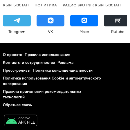
КЫРГЫЗСТАН
ПОЛИТИКА
РАДИО SPUTNIK КЫРГЫЗСТАН
Р
Telegram
VK
Макс
Rutube
О проекте
Правила использования
Контакты и сотрудничество
Реклама
Пресс-релизы
Политика конфиденциальности
Политика использования Cookie и автоматического
логирования
Правила применения рекомендательных
технологий
Обратная связь