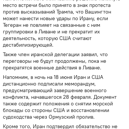
место встречи было принято в знак протеста
против высказываний Трампа, что Вашингтон
может нанести новые удары по Ирану, если
Тегеран не повлияет на связанные с ним
группировки в Ливане и не прекратит их
деятельность, которую США считают
дестабилизирующей.
Также член иранской делегации заявил, что
переговоры не будут продолжены, пока не
прекратятся военные действия в Ливане.
Напомним, в ночь на 18 июня Иран и США
дистанционно подписали меморандум,
предусматривающий завершение военного
конфликта, начавшегося 28 февраля. Документ
также содержит положения о снятии морской
блокады со стороны США и восстановлении
судоходства через Ормузский пролив.
Кроме того, Иран подтвердил обязательство не