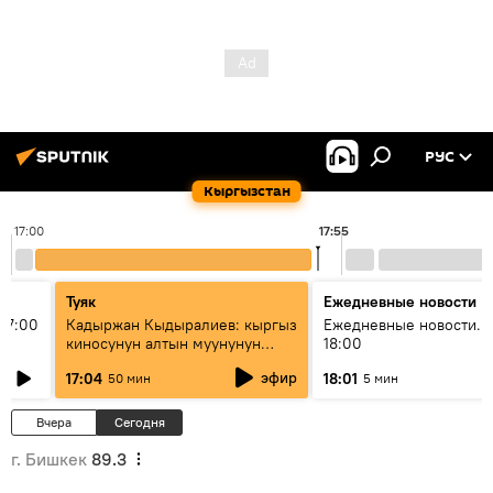
РУС
Кыргызстан
17:00
17:55
Туяк
Ежедневные новости
17:00
Кадыржан Кыдыралиев: кыргыз
Ежедневные новости. 
киносунун алтын муунунун
18:00
өкүлү
эфир
17:04
18:01
50 мин
5 мин
Вчера
Сегодня
г. Бишкек
89.3