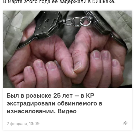
В марте этого года ее задержали в Бишкеке.
Был в розыске 25 лет — в КР
экстрадировали обвиняемого в
изнасиловании. Видео
2 февраля, 13:09