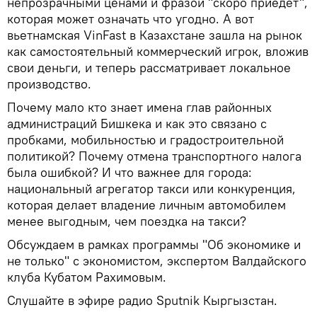
непрозрачными ценами и фразой "скоро приедет",
которая может означать что угодно. А вот
вьетнамская VinFast в Казахстане зашла на рынок
как самостоятельный коммерческий игрок, вложив
свои деньги, и теперь рассматривает локальное
производство.
Почему мало кто знает имена глав районных
администраций Бишкека и как это связано с
пробками, мобильностью и градостроительной
политикой? Почему отмена транспортного налога
была ошибкой? И что важнее для города:
национальный агрегатор такси или конкуренция,
которая делает владение личным автомобилем
менее выгодным, чем поездка на такси?
Обсуждаем в рамках программы "Об экономике и
не только" с экономистом, экспертом Валдайского
клуба Кубатом Рахимовым.
Слушайте в эфире радио Sputnik Кыргызстан.