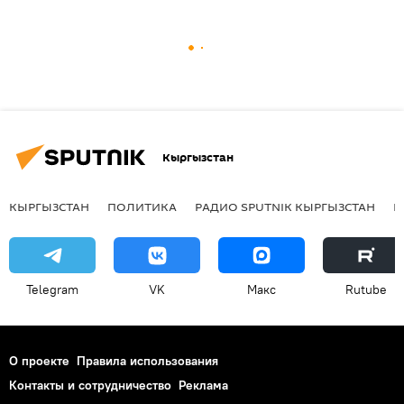
Кыргызстан
КЫРГЫЗСТАН
ПОЛИТИКА
РАДИО SPUTNIK КЫРГЫЗСТАН
Р
Telegram
VK
Макс
Rutube
О проекте
Правила использования
Контакты и сотрудничество
Реклама