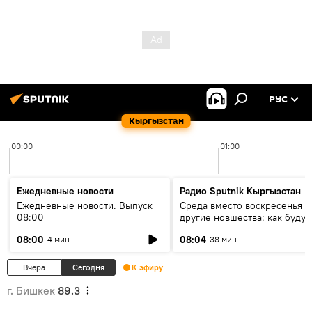
РУС
Кыргызстан
00:00
01:00
Ежедневные новости
Радио Sputnik Кыргызстан
Ежедневные новости. Выпуск
Среда вместо воскресенья и
08:00
другие новшества: как будут
проходить выборы в КР?
08:00
08:04
4 мин
38 мин
Вчера
Сегодня
К эфиру
г. Бишкек
89.3