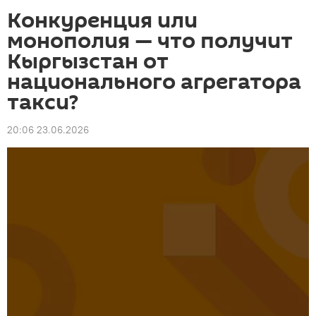
Конкуренция или
монополия — что получит
Кыргызстан от
национального агрегатора
такси?
20:06 23.06.2026