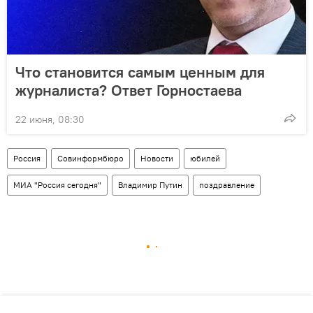
Что становится самым ценным для
журналиста? Ответ Горностаева
22 июня, 08:30
Россия
Совинформбюро
Новости
юбилей
МИА "Россия сегодня"
Владимир Путин
поздравление