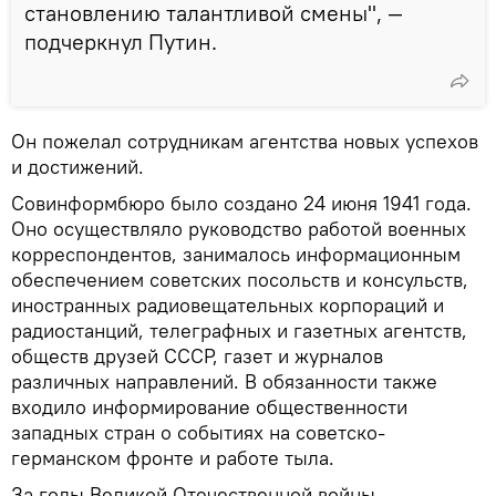
становлению талантливой смены", —
подчеркнул Путин.
Он пожелал сотрудникам агентства новых успехов
и достижений.
Совинформбюро было создано 24 июня 1941 года.
Оно осуществляло руководство работой военных
корреспондентов, занималось информационным
обеспечением советских посольств и консульств,
иностранных радиовещательных корпораций и
радиостанций, телеграфных и газетных агентств,
обществ друзей СССР, газет и журналов
различных направлений. В обязанности также
входило информирование общественности
западных стран о событиях на советско-
германском фронте и работе тыла.
За годы Великой Отечественной войны