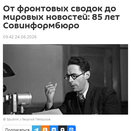
От фронтовых сводок до
мировых новостей: 85 лет
Совинформбюро
09:42 24.06.2026
©
Sputnik
/ Георгий Петрусов
Подписаться