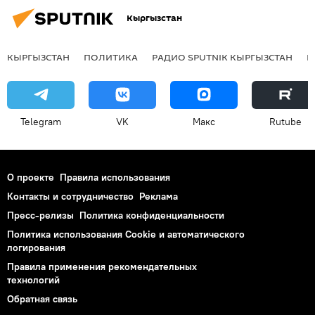
Кыргызстан
КЫРГЫЗСТАН
ПОЛИТИКА
РАДИО SPUTNIK КЫРГЫЗСТАН
Р
Telegram
VK
Макс
Rutube
О проекте
Правила использования
Контакты и сотрудничество
Реклама
Пресс-релизы
Политика конфиденциальности
Политика использования Cookie и автоматического
логирования
Правила применения рекомендательных
технологий
Обратная связь