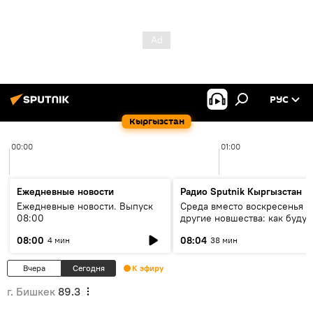
РУС
Кыргызстан
00:00
01:00
Ежедневные новости
Радио Sputnik Кыргызстан
Ежедневные новости. Выпуск
Среда вместо воскресенья и
08:00
другие новшества: как будут
проходить выборы в КР?
08:00
08:04
4 мин
38 мин
Вчера
Сегодня
К эфиру
г. Бишкек
89.3