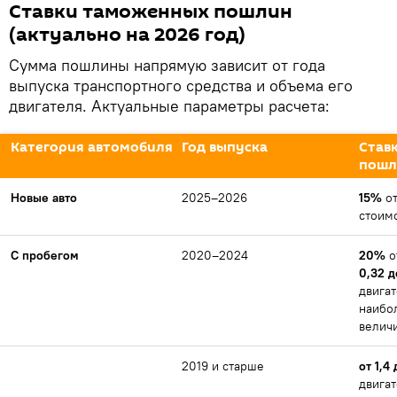
Ставки таможенных пошлин
(актуально на 2026 год)
Сумма пошлины напрямую зависит от года
выпуска транспортного средства и объема его
двигателя. Актуальные параметры расчета:
Категория автомобиля
Год выпуска
Став
пошл
Новые авто
2025–2026
15%
о
стоим
С пробегом
2020–2024
20%
о
0,32 
двига
наибо
велич
2019 и старше
от 1,4
двига