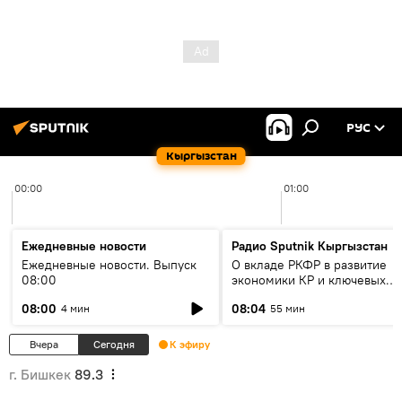
РУС
Кыргызстан
00:00
01:00
Ежедневные новости
Радио Sputnik Кыргызстан
Ежедневные новости. Выпуск
О вкладе РКФР в развитие
08:00
экономики КР и ключевых
секторах до 2030 года
08:00
08:04
4 мин
55 мин
Вчера
Сегодня
К эфиру
г. Бишкек
89.3