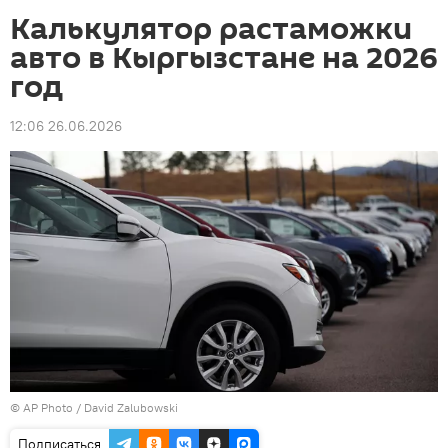
Калькулятор растаможки
авто в Кыргызстане на 2026
год
12:06 26.06.2026
©
AP Photo
/ David Zalubowski
Подписаться