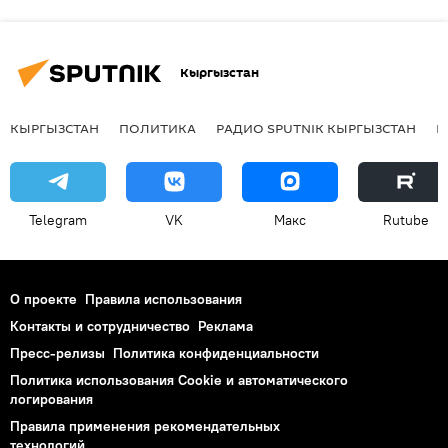
Кыргызстан
КЫРГЫЗСТАН
ПОЛИТИКА
РАДИО SPUTNIK КЫРГЫЗСТАН
Р
Telegram
VK
Макс
Rutube
О проекте
Правила использования
Контакты и сотрудничество
Реклама
Пресс-релизы
Политика конфиденциальности
Политика использования Cookie и автоматического
логирования
Правила применения рекомендательных
технологий