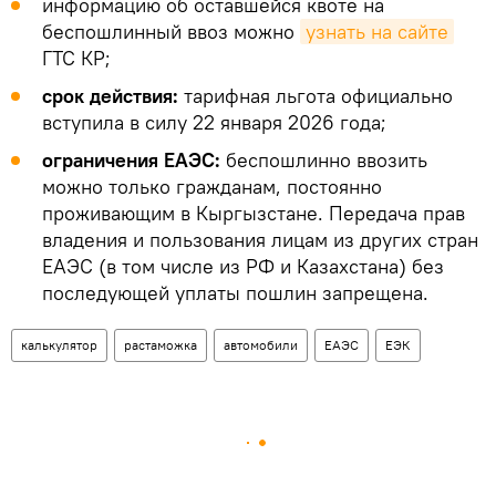
информацию об оставшейся квоте на
беспошлинный ввоз можно
узнать на сайте
ГТС КР;
срок действия:
тарифная льгота официально
вступила в силу 22 января 2026 года;
ограничения ЕАЭС:
беспошлинно ввозить
можно только гражданам, постоянно
проживающим в Кыргызстане. Передача прав
владения и пользования лицам из других стран
ЕАЭС (в том числе из РФ и Казахстана) без
последующей уплаты пошлин запрещена.
калькулятор
растаможка
автомобили
ЕАЭС
ЕЭК