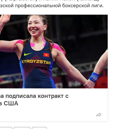
ызской профессиональной боксерской лиги.
 подписала контракт с
из США