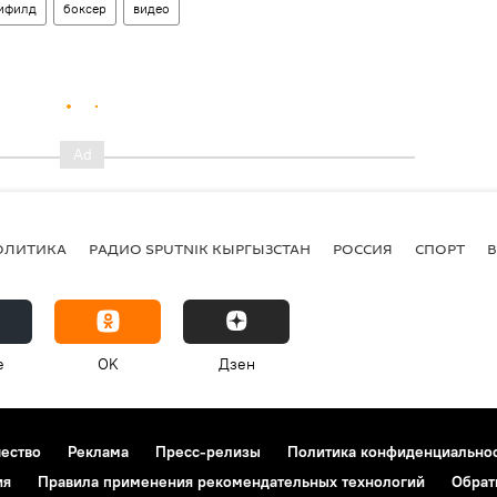
ифилд
боксер
видео
ОЛИТИКА
РАДИО SPUTNIK КЫРГЫЗСТАН
РОССИЯ
СПОРТ
e
OK
Дзен
чество
Реклама
Пресс-релизы
Политика конфиденциально
ия
Правила применения рекомендательных технологий
Обрат