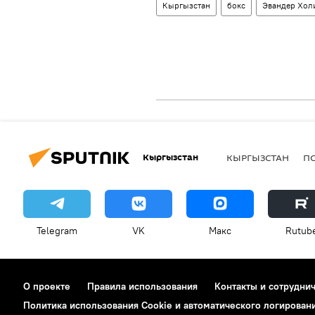
Кыргызстан
бокс
Эвандер Хол
Кыргызстан
КЫРГЫЗСТАН
П
Telegram
VK
Макс
Rutub
О проекте
Правила использования
Контакты и сотрудни
Политика использования Cookie и автоматического логирован