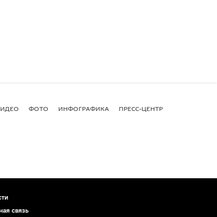
ВИДЕО
ФОТО
ИНФОГРАФИКА
ПРЕСС-ЦЕНТР
сти
ная связь