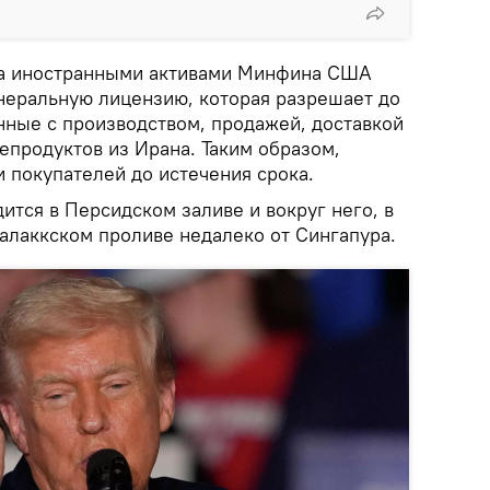
за иностранными активами Минфина США
неральную лицензию, которая разрешает до
анные с производством, продажей, доставкой
епродуктов из Ирана. Таким образом,
 покупателей до истечения срока.
ится в Персидском заливе и вокруг него, в
алаккском проливе недалеко от Сингапура.