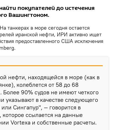
найти покупателей до истечения
ого Вашингтоном.
На танкерах в море сегодня остается
релей иранской нефти, ИРИ активно ищет
йствия предоставленного США исключения
mberg.
й нефти, находящейся в море (как в
янке), колеблется от 58 до 68
. Более 90% судов не имеют четкого
ни указывают в качестве следующего
, или Сингапур", — говорится в
, которое ссылается на данные
ии Vortexa и собственные расчеты.