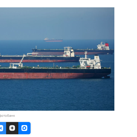
фотобанк