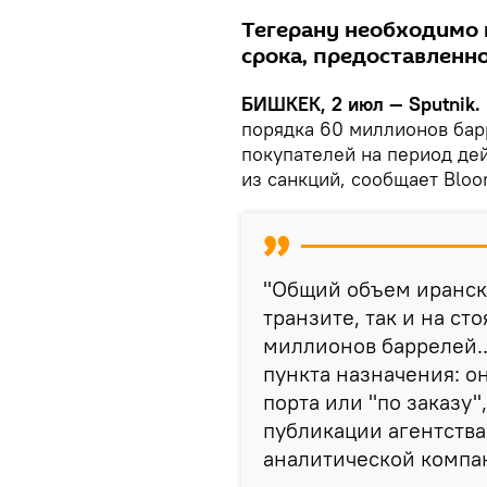
Тегерану необходимо 
срока, предоставленн
БИШКЕК, 2 июл — Sputnik.
порядка 60 миллионов бар
покупателей на период де
из санкций, сообщает Bloo
"Общий объем иранско
транзите, так и на сто
миллионов баррелей..
пункта назначения: о
порта или "по заказу"
публикации агентства
аналитической компан