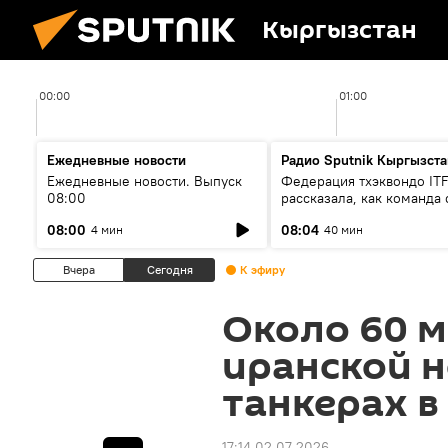
Кыргызстан
00:00
01:00
Ежедневные новости
Радио Sputnik Кыргызста
Ежедневные новости. Выпуск
Федерация тхэквондо IT
08:00
рассказала, как команда 
жертвой мошенников
08:00
08:04
4 мин
40 мин
Вчера
Сегодня
К эфиру
Около 60 
иранской н
танкерах в
17:14 02.07.2026