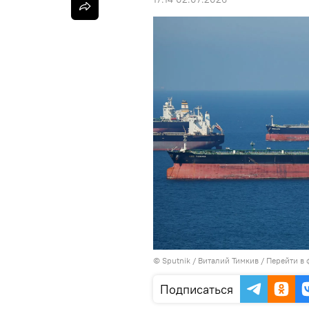
©
Sputnik
/ Виталий Тимкив
/
Перейти в 
Подписаться