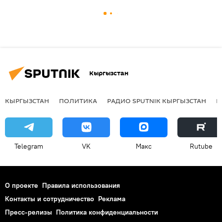
Кыргызстан
КЫРГЫЗСТАН
ПОЛИТИКА
РАДИО SPUTNIK КЫРГЫЗСТАН
Р
Telegram
VK
Макс
Rutube
О проекте
Правила использования
Контакты и сотрудничество
Реклама
Пресс-релизы
Политика конфиденциальности