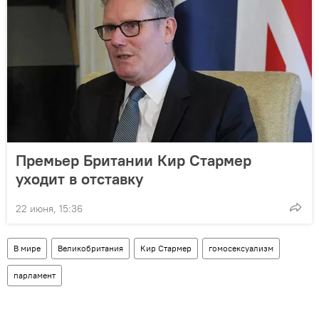
Премьер Британии Кир Стармер
уходит в отставку
22 июня, 15:36
В мире
Великобритания
Кир Стармер
гомосексуализм
парламент