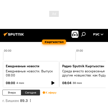
РУС
Кыргызстан
00:00
01:00
Ежедневные новости
Радио Sputnik Кыргызстан
Ежедневные новости. Выпуск
Среда вместо воскресенья и
08:00
другие новшества: как будут
проходить выборы в КР?
08:00
08:04
4 мин
38 мин
Вчера
Сегодня
К эфиру
г. Бишкек
89.3