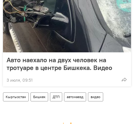
Авто наехало на двух человек на
тротуаре в центре Бишкека. Видео
3 июля, 09:51
Кыргызстан
Бишкек
ДТП
автонаезд
видео