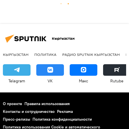
Кыргызстан
КЫРГЫЗСТАН
ПОЛИТИКА
РАДИО SPUTNIK КЫРГЫЗСТАН
Р
Telegram
VK
Макс
Rutube
О проекте
Правила использования
Контакты и сотрудничество
Реклама
Пресс-релизы
Политика конфиденциальности
Политика использования Cookie и автоматического