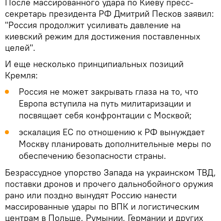
После массированного удара по Киеву пресс-
секретарь президента РФ Дмитрий Песков заявил:
"Россия продолжит усиливать давление на
киевский режим для достижения поставленных
целей".
И еще несколько принципиальных позиций
Кремля:
Россия не может закрывать глаза на то, что
Европа вступила на путь милитаризации и
посвящает себя конфронтации с Москвой;
эскалация ЕС по отношению к РФ вынуждает
Москву планировать дополнительные меры по
обеспечению безопасности страны.
Безрассудное упорство Запада на украинском ТВД,
поставки дронов и прочего дальнобойного оружия
рано или поздно вынудят Россию нанести
массированные удары по ВПК и логистическим
центрам в Польше, Румынии, Германии и других