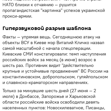
НАТО близки к отчаянию — рушится
пропагандистская "картинка" успехов украинской
прокси-армии.
Гиперзвуковой разрыв шаблона
Факты — упрямая вещь. Сегодняшнюю атаку на
объекты ВСУ в Киеве мэр Виталий Кличко назвал
самой масштабной с начала спецоперации.
Киевские СМИ констатировали: темп наступления
российских войск за месяц (в июне) возрос в
шесть раз. Противник видит "действительно
крупные и устойчивые продвижения" ВС России на
константиновском, добропольском, гуляйпольском
и славянско-краматорском направлениях.
Только за минувшие шесть дней (27 июня — 2
июля) в Донбассе, Запорожье и Харьковской
области российские войска освободили девять
населенных пунктов: Новоскилеватное, Писанцы,