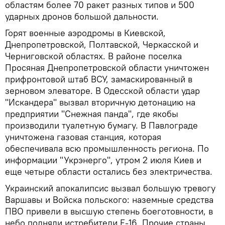
областям более 70 ракет разных типов и 500
ударных дронов большой дальности.
Горят военные аэродромы в Киевской,
Днепропетровской, Полтавской, Черкасской и
Черниговской областях. В районе поселка
Просяная Днепропетровской области уничтожен
прифронтовой штаб ВСУ, замаскированный в
зерновом элеваторе. В Одесской области удар
"Искандера" вызвал вторичную детонацию на
предприятии "Снежная панда", где якобы
производили туалетную бумагу. В Павлограде
уничтожена газовая станция, которая
обеспечивала всю промышленность региона. По
информации "Укрэнерго", утром 2 июля Киев и
еще четыре области остались без электричества.
Украинский апокалипсис вызвал большую тревогу
Варшавы и Войска польского: наземные средства
ПВО привели в высшую степень боеготовности, в
небо подняли истребители F-16. Прочие страны