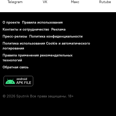
Telegram
VK
Макс
Rutube
О проекте
Правила использования
Контакты и сотрудничество
Реклама
Пресс-релизы
Политика конфиденциальности
Политика использования Cookie и автоматического
логирования
Правила применения рекомендательных
технологий
Обратная связь
© 2026 Sputnik Все права защищены. 18+