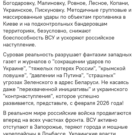
Богодаровку, Малиновку, Ровное, Лесное, Копани,
Украинское, Пискуновку. Методичные групповые и
массированные удары по объектам противника в
Киеве и на подконтрольных бандеровцам
территориях, безусловно, снижают
боеспособность ВСУ и ускоряют российское
наступление.
Суровая реальность разрушает фантазии западных
газет и журналов о "сокращении ударов по
Украине", "тяжелых потерях России", "крымской
ловушке", "давлении на Путина", "страшных"
угрозах Зеленского в адрес Беларуси. Не касаясь
даже "перехваченной инициативы" и украинского
"контрнаступления", которое успешно
развивается, представьте, с февраля 2026 года!
В реальном мире российские войска продвигаются
вперед на всех участках фронта. ВСУ активно
отступают в Запорожье, теряют города и мощные
укрепрайоны в Донбассе. Украинские власти