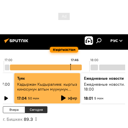
РУС
Кыргызстан
17:00
17:46
18:00
Туяк
Ежедневные новости
17:00
Кадыржан Кыдыралиев: кыргыз
Ежедневные новости. 
киносунун алтын муунунун
18:00
өкүлү
эфир
17:04
18:01
50 мин
5 мин
Вчера
Сегодня
г. Бишкек
89.3