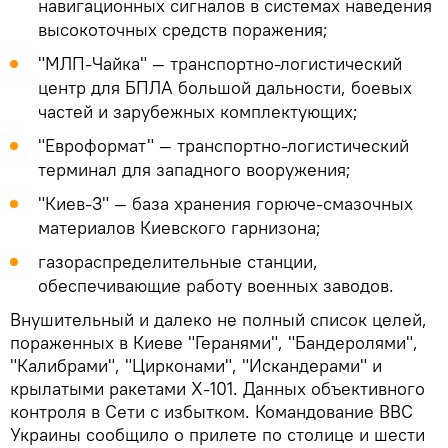
навигационных сигналов в системах наведения
высокоточных средств поражения;
"МЛП-Чайка" — транспортно-логистический
центр для БПЛА большой дальности, боевых
частей и зарубежных комплектующих;
"Евроформат" — транспортно-логистический
терминал для западного вооружения;
"Киев-3" — база хранения горюче-смазочных
материалов Киевского гарнизона;
газораспределительные станции,
обеспечивающие работу военных заводов.
Внушительный и далеко не полный список целей,
пораженных в Киеве "Геранями", "Бандеролями",
"Калибрами", "Цирконами", "Искандерами" и
крылатыми ракетами Х-101. Данных объективного
контроля в Сети с избытком. Командование ВВС
Украины сообщило о прилете по столице и шести