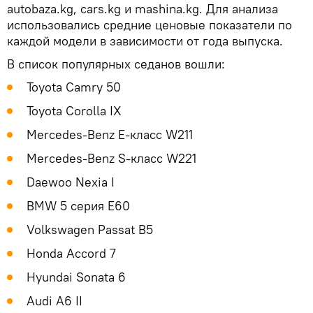
autobaza.kg, cars.kg и mashina.kg. Для анализа
использовались средние ценовые показатели по
каждой модели в зависимости от года выпуска.
В список популярных седанов вошли:
Toyota Camry 50
Toyota Corolla IX
Mercedes-Benz E-класс W211
Mercedes-Benz S-класс W221
Daewoo Nexia I
BMW 5 серия E60
Volkswagen Passat B5
Honda Accord 7
Hyundai Sonata 6
Audi A6 II