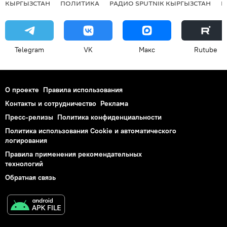
КЫРГЫЗСТАН
ПОЛИТИКА
РАДИО SPUTNIK КЫРГЫЗСТАН
Р
Telegram
VK
Макс
Rutube
О проекте
Правила использования
Контакты и сотрудничество
Реклама
Пресс-релизы
Политика конфиденциальности
Политика использования Cookie и автоматического
логирования
Правила применения рекомендательных
технологий
Обратная связь