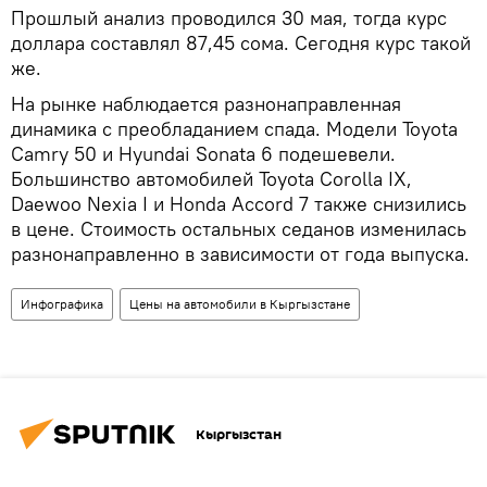
Прошлый анализ проводился 30 мая, тогда курс
доллара составлял 87,45 сома. Сегодня курс такой
же.
На рынке наблюдается разнонаправленная
динамика с преобладанием спада. Модели Toyota
Camry 50 и Hyundai Sonata 6 подешевели.
Большинство автомобилей Toyota Corolla IX,
Daewoo Nexia I и Honda Accord 7 также снизились
в цене. Стоимость остальных седанов изменилась
разнонаправленно в зависимости от года выпуска.
Инфографика
Цены на автомобили в Кыргызстане
Кыргызстан