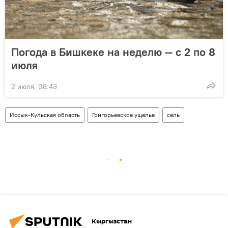
Погода в Бишкеке на неделю — с 2 по 8
июля
2 июля, 08:43
Иссык-Кульская область
Григорьевское ущелье
сель
Кыргызстан