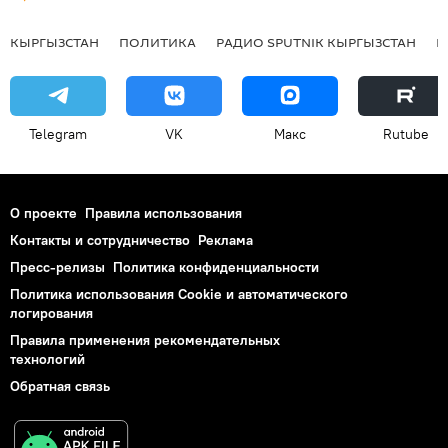
КЫРГЫЗСТАН
ПОЛИТИКА
РАДИО SPUTNIK КЫРГЫЗСТАН
Р
Telegram
VK
Макс
Rutube
О проекте
Правила использования
Контакты и сотрудничество
Реклама
Пресс-релизы
Политика конфиденциальности
Политика использования Cookie и автоматического
логирования
Правила применения рекомендательных
технологий
Обратная связь