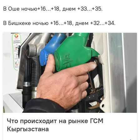
В Оше ночью+16…+18, днем +33…+35.
В Бишкеке ночью +16…+18, днем +32…+34.
Что происходит на рынке ГСМ
Кыргызстана