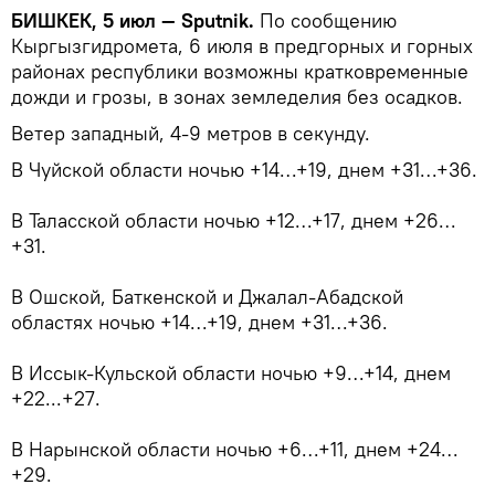
БИШКЕК, 5 июл — Sputnik.
По сообщению
Кыргызгидромета, 6 июля в предгорных и горных
районах республики возможны кратковременные
дожди и грозы, в зонах земледелия без осадков.
Ветер западный, 4-9 метров в секунду.
В Чуйской области ночью +14…+19, днем +31…+36.
В Таласской области ночью +12…+17, днем +26…
+31.
В Ошской, Баткенской и Джалал-Абадской
областях ночью +14…+19, днем +31…+36.
В Иссык-Кульской области ночью +9…+14, днем
+22...+27.
В Нарынской области ночью +6…+11, днем +24…
+29.