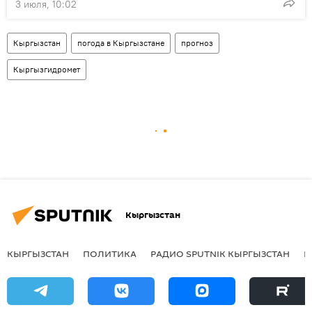
3 июля, 10:02
Кыргызстан
погода в Кыргызстане
прогноз
Кыргызгидромет
Кыргызстан
КЫРГЫЗСТАН
ПОЛИТИКА
РАДИО SPUTNIK КЫРГЫЗСТАН
Р