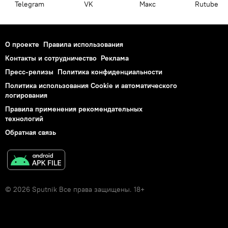
Telegram
VK
Макс
Rutube
О проекте
Правила использования
Контакты и сотрудничество
Реклама
Пресс-релизы
Политика конфиденциальности
Политика использования Cookie и автоматического
логирования
Правила применения рекомендательных
технологий
Обратная связь
© 2026 Sputnik Все права защищены. 18+