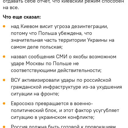
отдавать себе отчет, что киевский режим способен
на все.
Что еще сказал:
над Киевом висит угроза дезинтеграции,
потому что Польша убеждена, что
значительная часть территории Украины на
самом деле польская;
назвал сообщения СМИ о якобы возможном
ударе Москвы по Польше не
соответствующими действительности;
ВСУ активизировали удары по российской
гражданской инфраструктуре из-за ухудшения
ситуации на фронте;
Евросоюз превращается в военно-
политический блок, и этот фактор усугубляет
ситуацию в украинском конфликте;
Россия должна быть готовой к провокациям