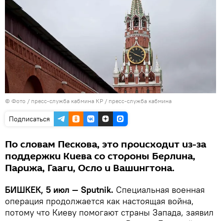
© Фото / пресс-служба кабмина КР / пресс-служба кабмина
Подписаться
По словам Пескова, это происходит из-за
поддержки Киева со стороны Берлина,
Парижа, Гааги, Осло и Вашингтона.
БИШКЕК, 5 июл — Sputnik.
Специальная военная
операция продолжается как настоящая война,
потому что Киеву помогают страны Запада, заявил